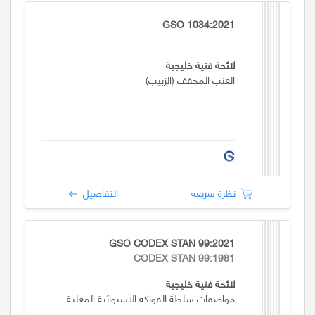
GSO 1034:2021
لائحة فنية خليجية
العنب المجفف (الزبيب)
نظرة سريعة
التفاصيل
GSO CODEX STAN 99:2021
CODEX STAN 99:1981
لائحة فنية خليجية
مواصفات سلطة الفواكه الاستوائية المعلبة