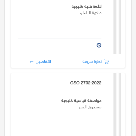
لائحة فنية خليجية
فاكهة الباملو
نظرة سريعة
التفاصيل
GSO 2702:2022
مواصفة قياسية خليجية
مسحوق التمر