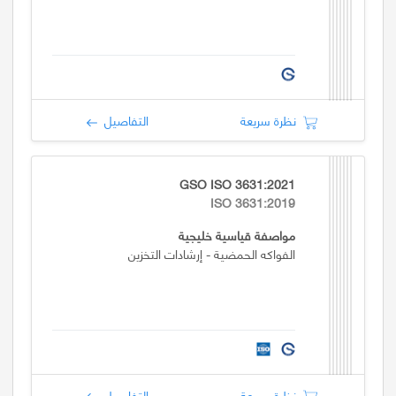
نظرة سريعة
التفاصيل
GSO ISO 3631:2021
ISO 3631:2019
مواصفة قياسية خليجية
الفواكه الحمضية - إرشادات التخزين
نظرة سريعة
التفاصيل