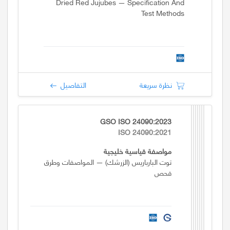
Dried Red Jujubes — Specification And
Test Methods
نظرة سريعة
التفاصيل
GSO ISO 24090:2023
ISO 24090:2021
مواصفة قياسية خليجية
توت البارباريس (الزرشك) — المواصفات وطرق
فحص