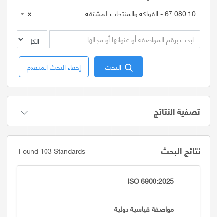
67.080.10 - الفواكه والمنتجات المشتقة
×
البحث
إخفاء البحث المتقدم
تصفية النتائج
نتائج البحث
Found 103 Standards
ISO 6900:2025
مواصفة قياسية دولية