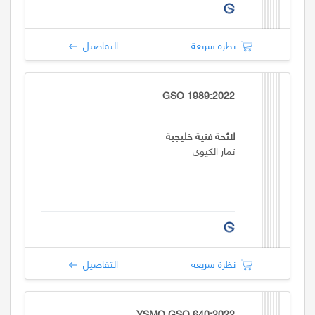
نظرة سريعة
التفاصيل
GSO 1989:2022
لائحة فنية خليجية
ثمار الكيوي
نظرة سريعة
التفاصيل
YSMO GSO 640:2022