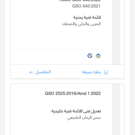
GSO 640:2021
لائحة فنية يمنية
المربى والجلي والمرملاد
نظرة سريعة
التفاصيل
GSO 2525:2016/Amd 1:2022
تعديل فني للائحة فنية خليجية
دبس الرمان الطبيعي