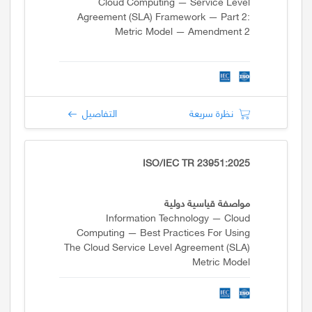
Cloud Computing — Service Level
Agreement (SLA) Framework — Part 2:
Metric Model — Amendment 2
نظرة سريعة
التفاصيل
ISO/IEC TR 23951:2025
مواصفة قياسية دولية
Information Technology — Cloud
Computing — Best Practices For Using
The Cloud Service Level Agreement (SLA)
Metric Model