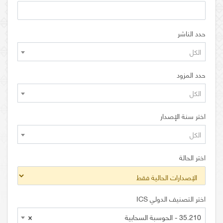
حدد الناشر
الكل
حدد المزود
الكل
اختر سنة الإصدار
الكل
اختر الحالة
اختر التصنيف الدولي ICS
35.210 - الحوسبة السحابية
×