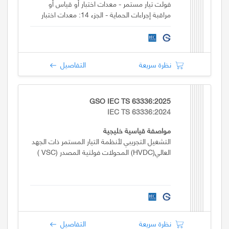
فولت تيار مستمر - معدات اختبار أو قياس أو
مراقبة إجراءات الحماية - الجزء 14: معدات اختبار
سلامة المعدات الكهربائية للآلات
نظرة سريعة
التفاصيل
GSO IEC TS 63336:2025
IEC TS 63336:2024
مواصفة قياسية خليجية
التشغيل التجريبي لأنظمة التيار المستمر ذات الجهد
العالي(HVDC) المحولات فولتية المصدر (VSC )
نظرة سريعة
التفاصيل