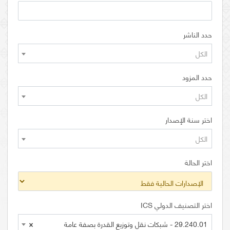
حدد الناشر
الكل
حدد المزود
الكل
اختر سنة الإصدار
الكل
اختر الحالة
اختر التصنيف الدولي ICS
29.240.01 - شبكات نقل وتوزيع القدرة بصفة عامة
×