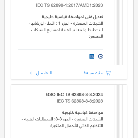
IEC TS 62898-1:2017/AMD1:2023
تعديل فني لمواصفة قياسية خليجية
الشبكات المصغرة - الجزء 1 : الأدلة الإرشادية
للتخطيط والمعايير الفنية لمشاريع الشبكات
المصغرة
نظرة سريعة
التفاصيل
GSO IEC TS 62898-3-3:2024
IEC TS 62898-3-3:2023
مواصفة قياسية خليجية
الشبكات الصغيرة - الجزء 3-3: المتطلبات الفنية -
التنظيم الذاتي للأحمال المتغيرة