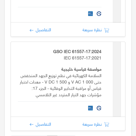
نظرة سريعة
التفاصيل
GSO IEC 61557-17:2024
IEC 61557-17:2021
مواصفة قياسية خليجية
السلامة الكهربائية في نظم توزيع الجهد المنخفض
حتى 000 1 V AC و 500 1 V DC - معدات اختبار
قياس أو مراقبة التدابير الوقائية - الجزء 17:
مؤشرات جهد التيار المتردد غير التلامسي
نظرة سريعة
التفاصيل