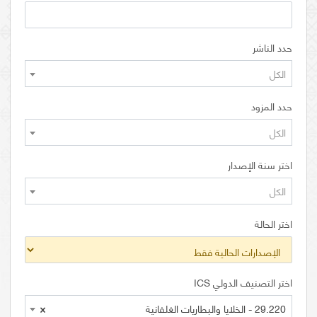
حدد الناشر
الكل
حدد المزود
الكل
اختر سنة الإصدار
الكل
اختر الحالة
اختر التصنيف الدولي ICS
29.220 - الخلايا والبطاريات الغلفانية
×