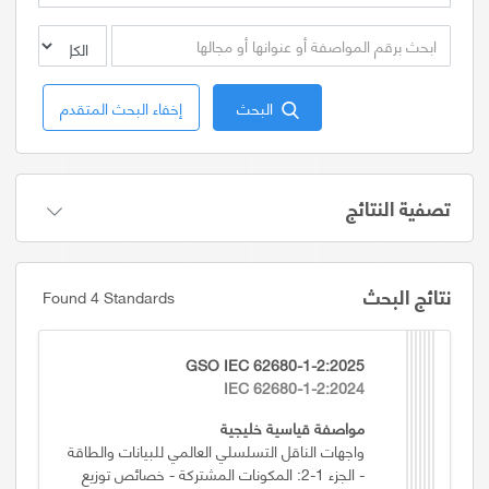
البحث
إخفاء البحث المتقدم
تصفية النتائج
نتائج البحث
Found 4 Standards
GSO IEC 62680-1-2:2025
IEC 62680-1-2:2024
مواصفة قياسية خليجية
واجهات الناقل التسلسلي العالمي للبيانات والطاقة
- الجزء 1-2: المكونات المشتركة - خصائص توزيع