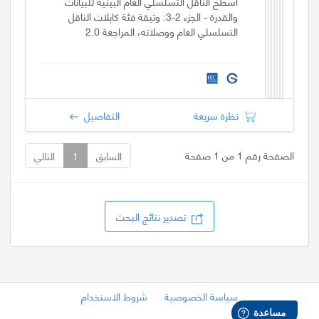
أسطح الناقل التسلسلي العام البينية للبيانات
والقدرة - الجزء 2-3: وثيقة فئة كابلات الناقل
التسلسلي العام ووصلاته، المراجعة 2.0
نظرة سريعة
التفاصيل
الصفحة رقم 1 من 1 صفحة
السابق
1
التالي
تصدير نتائج البحث
سياسة الخصوصية
شروط الاستخدام