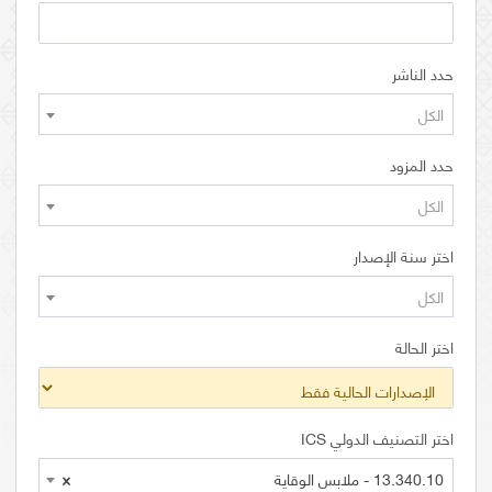
حدد الناشر
الكل
حدد المزود
الكل
اختر سنة الإصدار
الكل
اختر الحالة
اختر التصنيف الدولي ICS
13.340.10 - ملابس الوقاية
×