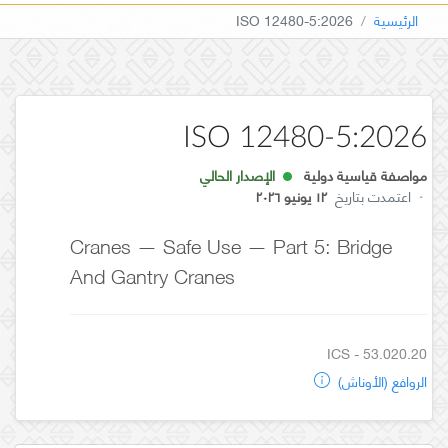
الرئيسية
ISO 12480-5:2026
ISO 12480-5:2026
مواصفة قياسية دولية
الإصدار الحالي
·
اعتمدت بتاريخ
١٢ يونيو ٢٠٢٦
Cranes — Safe Use — Part 5: Bridge
And Gantry Cranes
ICS - 53.020.20
الروافع (الأوناش)