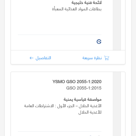
لائحة فنية خليجية
بطاقات المواد الغذائية المعبأة
نظرة سريعة
التفاصيل
YSMO GSO 2055-1:2020
GSO 2055-1:2015
مواصفة قياسية يمنية
الأغذية الحلال – الجزء الأول : الاشتراطات العامة
للأغذية الحلال