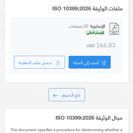
ملفات الوثيقة ISO 10399:2026
22 صفحات
الإنجليزية
الإصدار الحالي
USD
166.83
تحميل ملف المعاينة
أضف إلى السلة
تابع التسوق
مجال الوثيقة ISO 10399:2026
This document specifies a procedure for determining whether a