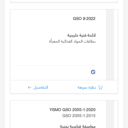
GSO 9:2022
لائحة فنية خليجية
بطاقات المواد الغذائية المعبأة
نظرة سريعة
التفاصيل
YSMO GSO 2055-1:2020
GSO 2055-1:2015
مواصفة قياسية يمنية