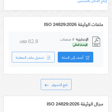
إنتاج اللدائن بالتسخين
ملفات الوثيقة ISO 24829:2026
الإنجليزية
8 صفحات
USD
82.8
الإصدار الحالي
أضف إلى السلة
تحميل ملف المعاينة
تابع التسوق
مجال الوثيقة ISO 24829:2026