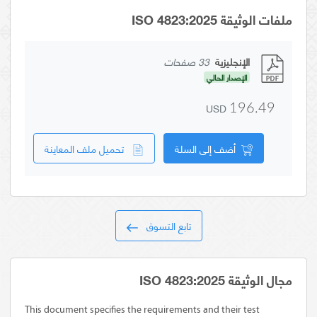
ملفات الوثيقة ISO 4823:2025
الإنجليزية
33 صفحات
الإصدار الحالي
USD
196.49
أضف إلى السلة
تحميل ملف المعاينة
تابع التسوق
مجال الوثيقة ISO 4823:2025
This document specifies the requirements and their test