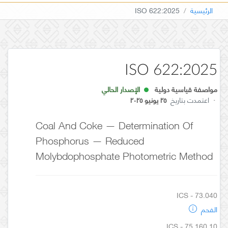
الرئيسية
ISO 622:2025
ISO 622:2025
مواصفة قياسية دولية
الإصدار الحالي
·
اعتمدت بتاريخ
٢٥ يونيو ٢٠٢٥
Coal And Coke — Determination Of
Phosphorus — Reduced
Molybdophosphate Photometric Method
ICS - 73.040
الفحم
ICS - 75.160.10