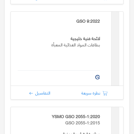
GSO 9:2022
لائحة فنية خليجية
بطاقات المواد الغذائية المعبأة
نظرة سريعة
التفاصيل
YSMO GSO 2055-1:2020
GSO 2055-1:2015
مواصفة قياسية يمنية