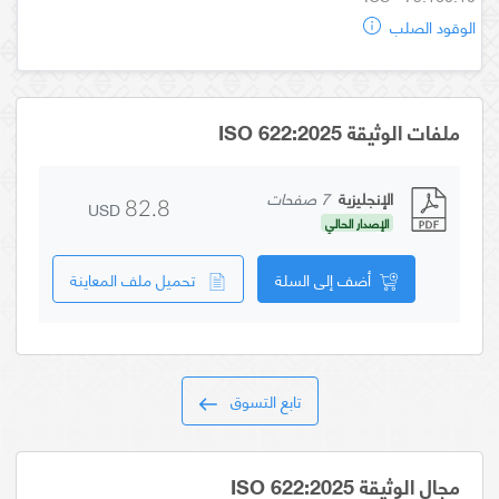
الوقود الصلب
ملفات الوثيقة ISO 622:2025
الإنجليزية
7 صفحات
USD
82.8
الإصدار الحالي
أضف إلى السلة
تحميل ملف المعاينة
تابع التسوق
مجال الوثيقة ISO 622:2025