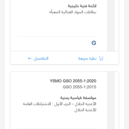
لائحة فنية خليجية
بطاقات المواد الغذائية المعبأة
نظرة سريعة
التفاصيل
YSMO GSO 2055-1:2020
GSO 2055-1:2015
مواصفة قياسية يمنية
الأغذية الحلال – الجزء الأول : الاشتراطات العامة
للأغذية الحلال