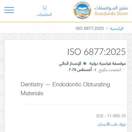
المشتريات
الرئيسية
ISO 6877:2025
ISO 6877:2025
مواصفة قياسية دولية
الإصدار الحالي
·
اعتمدت بتاريخ
٠١ أغسطس ٢٠٢٥
Dentistry — Endodontic Obturating
Materials
ICS - 11.060.10
مواد طب الأسنان