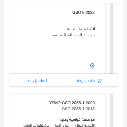
GSO 9:2022
لائحة فنية خليجية
بطاقات المواد الغذائية المعبأة
نظرة سريعة
التفاصيل
YSMO GSO 2055-1:2020
GSO 2055-1:2015
مواصفة قياسية يمنية
الأغذية الحلال – الجزء الأول : الاشتراطات العامة