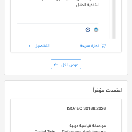
للأغذية الحلال
نظرة سريعة
التفاصيل
عرض الكل
اعتمدت مؤخراً
ISO/IEC 30188:2026
مواصفة قياسية دولية
Digital Twin — Reference Architecture