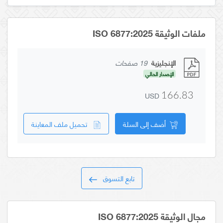
ملفات الوثيقة ISO 6877:2025
الإنجليزية
19 صفحات
الإصدار الحالي
USD
166.83
أضف إلى السلة
تحميل ملف المعاينة
تابع التسوق
مجال الوثيقة ISO 6877:2025