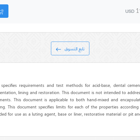
USD
1
تابع التسوق
specifies requirements and test methods for acid-base, dental cemen
tation, lining and restoration. This document is not intended to addres
ments. This document is applicable to both hand-mixed and encapsula
ng. This document specifies limits for each of the properties accordin
ed for use as a luting agent, base or liner, restorative material or pit an