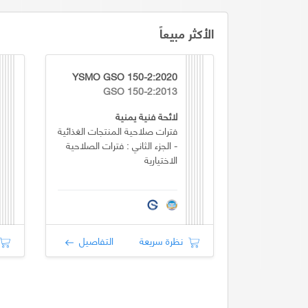
الأكثر مبيعاً
YSMO GSO 150-2:2020
GSO 150-2:2013
لائحة فنية يمنية
فترات صلاحية المنتجات الغذائية
- الجزء الثاني : فترات الصلاحية
الاختيارية
نظرة سريعة
التفاصيل