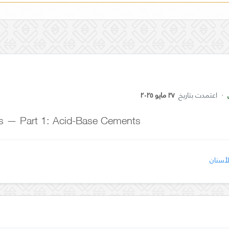
·
اعتمدت بتاريخ
٢٧ مايو ٢٠٢٥
s — Part 1: Acid-Base Cements
أسنان