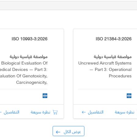
ISO 10993-3:2026
ISO 21384-3:2026
مواصفة قياسية دولية
مواصفة قياسية دولية
Biological Evaluation Of
Uncrewed Aircraft Systems
dical Devices — Part 3:
— Part 3: Operational
aluation Of Genotoxicity,
Procedures
Carcinogenicity,
eproductive Toxicity And
Developmental Toxicity
نظرة سريعة
التفاصيل
نظرة سريعة
التفاصيل
عرض الكل