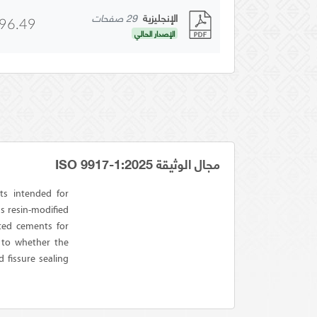
الإنجليزية
29 صفحات
96.49
الإصدار الحالي
مجال الوثيقة ISO 9917-1:2025
ts intended for
s resin-modified
ted cements for
g to whether the
d fissure sealing