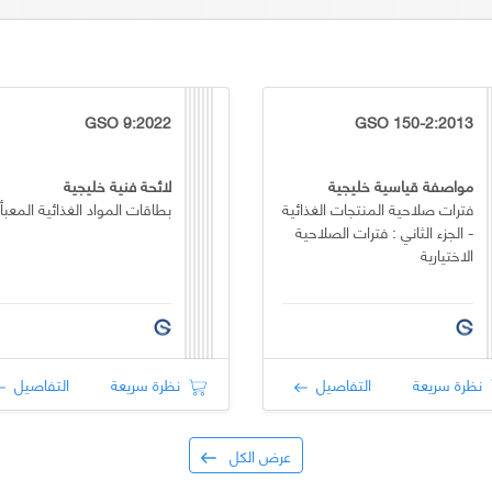
GSO 9:2022
GSO 150-2:2013
مواصفة قياسية خليجية
لائحة فنية خليجية
فترات صلاحية المنتجات الغذائية
بطاقات المواد الغذائية المعبأ
- الجزء الثاني : فترات الصلاحية
الاختيارية
نظرة سريعة
التفاصيل
نظرة سريعة
التفاصيل
عرض الكل