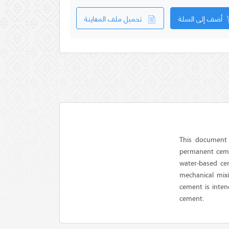
أضف إلى السلة
تحميل ملف المعاينة
This document 
permanent cemen
water-based ce
mechanical mixi
cement is intend
cement.