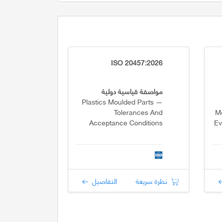
ISO 20457:2026
مواصفة قياسية دولية
Plastics Moulded Parts —
Tolerances And
Me
Acceptance Conditions
Ev
R
نظرة سريعة
التفاصيل