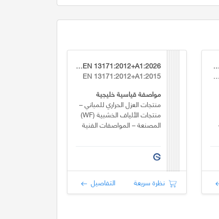
GSO EN 13171:2012+A1:2026
GSO EN 14081-2:2018+A1
EN 13171:2012+A1:2015
EN 14081-2:2018+A1:
مواصفة قياسية خليجية
منتجات العزل الحراري للمباني –
منتجات الألياف الخشبية (WF)
المصنعة – المواصفات الفنية
نظرة سريعة
التفاصيل