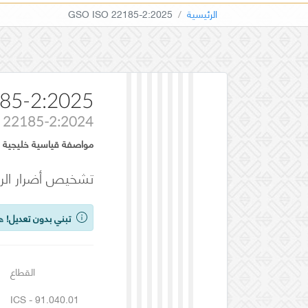
الرئيسية
GSO ISO 22185-2:2025
85-2:2025
 22185-2:2024
مواصفة قياسية خليجية
تشخيص أضرار الرطوبة ف
تبني بدون تعديل!
هذ
القطاع
ICS - 91.040.01