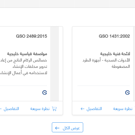
GSO 2489:2015
GSO 1431:2002
لائحة فنية خليجية
مواصفة قياسية خليجية
الأدوات الصحية - أجهزة الطرد
خصائص الركام الناتج من إعادة
المضغوطة
تدوير مخلفات الإنشاء
لاستخدامه في أعمال الإنشاء
نظرة سريعة
التفاصيل
نظرة سريعة
التفاصيل
عرض الكل