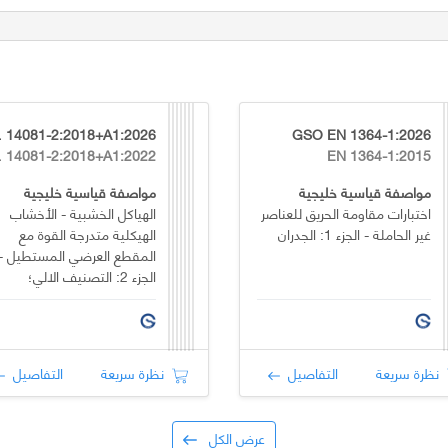
:2026
GSO EN 1364-1:2026
2022
EN 1364-1:2015
مواصفة قياسية خليجية
مواصفة قياسية خليجية
اختبارات مقاومة الحريق للعناصر
الهياكل الخشبية - الأخشاب
غير الحاملة - الجزء 1: الجدران
الهيكلية متدرجة القوة مع
المقطع العرضي المستطيل -
الجزء 2: التصنيف الالي؛
متطلبات إضافية لاختبار النوع
نظرة سريعة
التفاصيل
نظرة سريعة
التفاصيل
عرض الكل