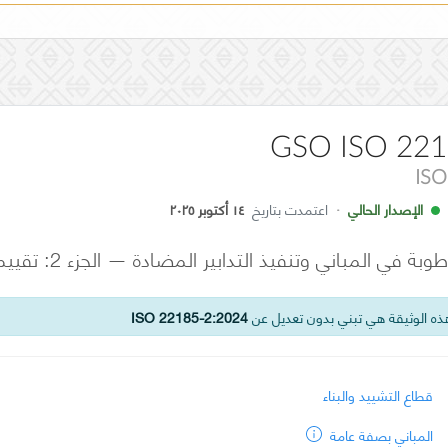
GSO ISO 221
ISO
الإصدار الحالي
·
اعتمدت بتاريخ
١٤ أكتوبر ٢٠٢٥
ي المباني وتنفيذ التدابير المضادة — الجزء 2: تقييم الظروف
ه الوثيقة هي تبني بدون تعديل عن
ISO 22185-2:2024
قطاع التشييد والبناء
المباني بصفة عامة