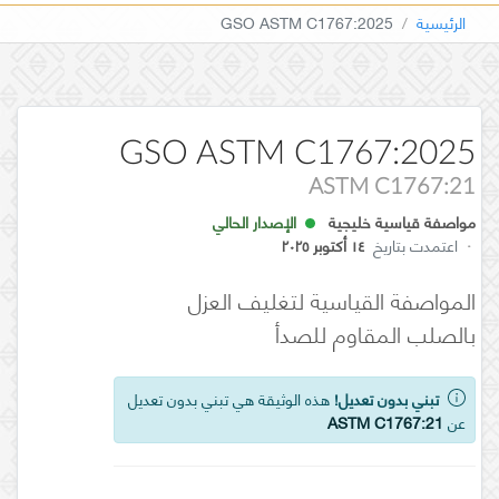
الرئيسية
GSO ASTM C1767:2025
GSO ASTM C1767:2025
ASTM C1767:21
مواصفة قياسية خليجية
الإصدار الحالي
·
اعتمدت بتاريخ
١٤ أكتوبر ٢٠٢٥
المواصفة القياسية لتغليف العزل
بالصلب المقاوم للصدأ
تبني بدون تعديل!
هذه الوثيقة هي تبني بدون تعديل
عن
ASTM C1767:21