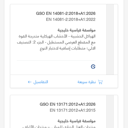
GSO EN 14081-2:2018+A1:2026
EN 14081-2:2018+A1:2022
مواصفة قياسية خليجية
الهياكل الخشبية - الأخشاب الهيكلية متدرجة القوة
مع المقطع العرضي المستطيل - الجزء 2: التصنيف
الالي؛ متطلبات إضافية لاختبار النوع
نظرة سريعة
التفاصيل
GSO EN 13171:2012+A1:2026
EN 13171:2012+A1:2015
مواصفة قياسية خليجية
منتجات العزل الحراري للمباني – منتجات الألياف