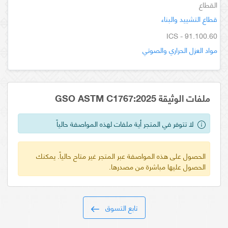
القطاع
قطاع التشييد والبناء
ICS - 91.100.60
مواد العزل الحراري والصوتي
ملفات الوثيقة GSO ASTM C1767:2025
لا تتوفر في المتجر أية ملفات لهذه المواصفة حالياً
الحصول على هذه المواصفة عبر المتجر غير متاح حالياً. يمكنك
الحصول عليها مباشرة من مصدرها.
تابع التسوق