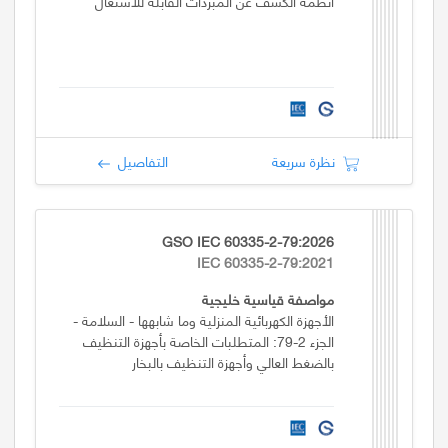
أنظمة الكشف عن المبردات القابلة للاشتعال
نظرة سريعة
التفاصيل
GSO IEC 60335-2-79:2026
IEC 60335-2-79:2021
مواصفة قياسية خليجية
الأجهزة الكهربائية المنزلية وما شابهها - السلامة -
الجزء 2-79: المتطلبات الخاصة بأجهزة التنظيف
بالضغط العالي وأجهزة التنظيف بالبخار