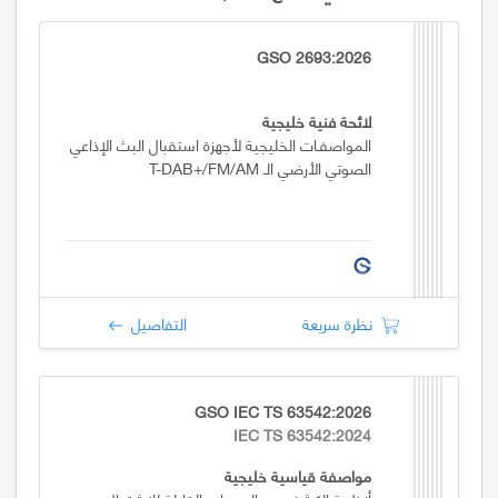
GSO 2693:2026
لائحة فنية خليجية
المواصفـات الخليجية لأجهزة استقبال البث الإذاعي
الصوتي الأرضي الـ T-DAB+/FM/AM
نظرة سريعة
التفاصيل
GSO IEC TS 63542:2026
IEC TS 63542:2024
مواصفة قياسية خليجية