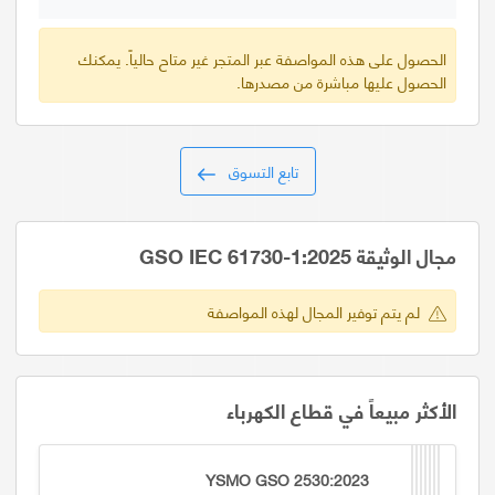
الحصول على هذه المواصفة عبر المتجر غير متاح حالياً. يمكنك
الحصول عليها مباشرة من مصدرها.
تابع التسوق
مجال الوثيقة GSO IEC 61730-1:2025
لم يتم توفير المجال لهذه المواصفة
الأكثر مبيعاً في قطاع الكهرباء
YSMO GSO 2530:2023