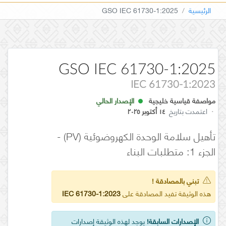
الرئيسية
GSO IEC 61730-1:2025
GSO IEC 61730-1:2025
IEC 61730-1:2023
مواصفة قياسية خليجية
الإصدار الحالي
·
اعتمدت بتاريخ
١٤ أكتوبر ٢٠٢٥
تأهيل سلامة الوحدة الكهروضوئية (PV) -
الجزء 1: متطلبات البناء
تبني بالمصادقة !
هذه الوثيقة تفيد المصادقة على
IEC 61730-1:2023
الإصدارات السابقة!
يوجد لهذه الوثيقة إصدارات