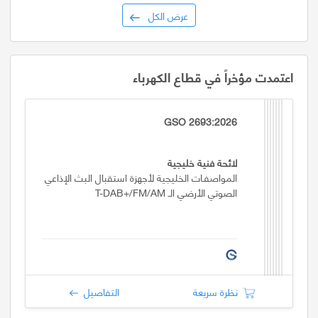
عرض الكل
اعتمدت مؤخراً في قطاع الكهرباء
GSO 2693:2026
لائحة فنية خليجية
المواصفـات الخليجية لأجهزة استقبال البث الإذاعي
الصوتي الأرضي الـ T-DAB+/FM/AM
نظرة سريعة
التفاصيل