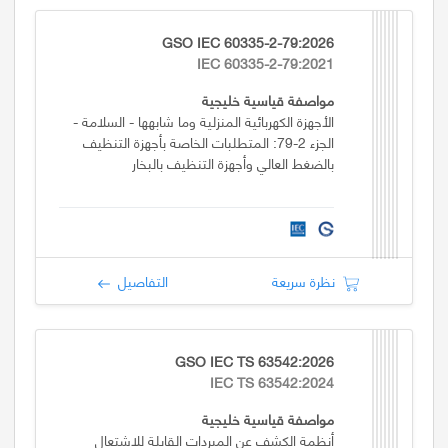
GSO IEC 60335-2-79:2026
IEC 60335-2-79:2021
مواصفة قياسية خليجية
الأجهزة الكهربائية المنزلية وما شابهها - السلامة -
الجزء 2-79: المتطلبات الخاصة بأجهزة التنظيف
بالضغط العالي وأجهزة التنظيف بالبخار
نظرة سريعة
التفاصيل
GSO IEC TS 63542:2026
IEC TS 63542:2024
مواصفة قياسية خليجية
أنظمة الكشف عن المبردات القابلة للاشتعال