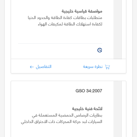
مواصفة قياسية خليجية
متطلبات بطاقات كفاءة الطاقة والحدود الدنيا
لكفاءة استهلاك الطاقة لمكيفات الهواء
نظرة سريعة
التفاصيل
GSO 34:2007
لائحة فنية خليجية
بطاريات الرصاص الحمضية المستعملة في
السيارات لبد حركة المحركات ذات الاحتراق الداخلي