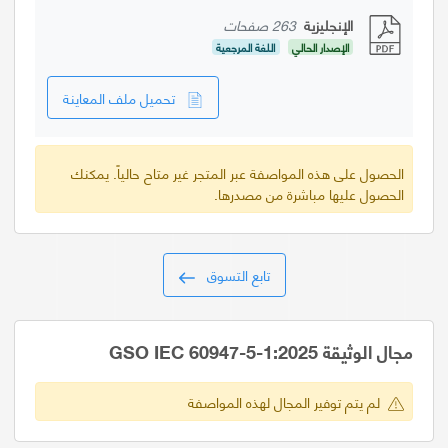
الإنجليزية
263 صفحات
الإصدار الحالي
اللغة المرجعية
تحميل ملف المعاينة
الحصول على هذه المواصفة عبر المتجر غير متاح حالياً. يمكنك
الحصول عليها مباشرة من مصدرها.
تابع التسوق
مجال الوثيقة GSO IEC 60947-5-1:2025
لم يتم توفير المجال لهذه المواصفة