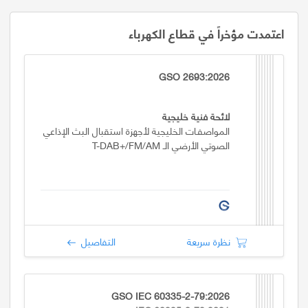
اعتمدت مؤخراً في قطاع الكهرباء
GSO 2693:2026
لائحة فنية خليجية
المواصفـات الخليجية لأجهزة استقبال البث الإذاعي
الصوتي الأرضي الـ T-DAB+/FM/AM
نظرة سريعة
التفاصيل
GSO IEC 60335-2-79:2026