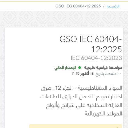
الرئيسية
GSO IEC 60404-12:2025
GSO IEC 60404-
12:2025
IEC 60404-12:2023
مواصفة قياسية خليجية
الإصدار الحالي
·
اعتمدت بتاريخ
١٤ أكتوبر ٢٠٢٥
المواد المغناطيسية - الجزء 12: طرق
اختبار تقييم التحمل الحراري للطلاءات
العازلة السطحية على شرائح وألواح
الفولاذ الكهربائية