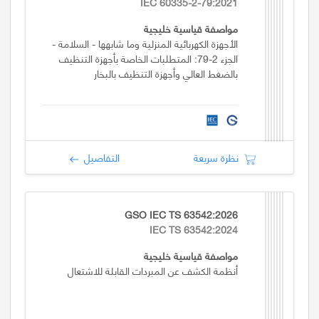
IEC 60335-2-79:2021
مواصفة قياسية خليجية
الأجهزة الكهربائية المنزلية وما شابهها - السلامة -
الجزء 2-79: المتطلبات الخاصة بأجهزة التنظيف
بالضغط العالي وأجهزة التنظيف بالبخار
نظرة سريعة
التفاصيل
GSO IEC TS 63542:2026
IEC TS 63542:2024
مواصفة قياسية خليجية
أنظمة الكشف عن المبردات القابلة للاشتعال