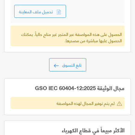
تحميل ملف المعاينة
الحصول على هذه المواصفة عبر المتجر غير متاح حالياً. يمكنك
الحصول عليها مباشرة من مصدرها.
تابع التسوق
مجال الوثيقة GSO IEC 60404-12:2025
لم يتم توفير المجال لهذه المواصفة
الأكثر مبيعاً في قطاع الكهرباء