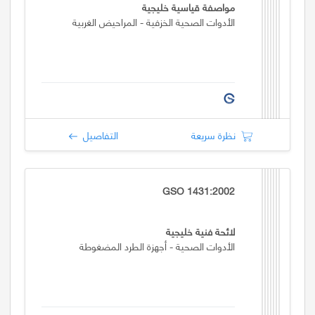
مواصفة قياسية خليجية
الأدوات الصحية الخزفية - المراحيض الغربية
نظرة سريعة
التفاصيل
GSO 1431:2002
لائحة فنية خليجية
الأدوات الصحية - أجهزة الطرد المضغوطة