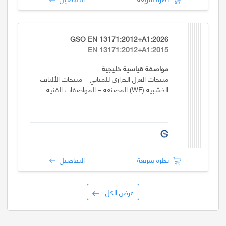
GSO EN 13171:2012+A1:2026
EN 13171:2012+A1:2015
مواصفة قياسية خليجية
منتجات العزل الحراري للمباني – منتجات الألياف
الخشبية (WF) المصنعة – المواصفات الفنية
نظرة سريعة
التفاصيل
عرض الكل