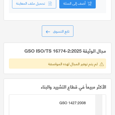
أضف إلى السلة
تحميل ملف المعاينة
تابع التسوق
مجال الوثيقة GSO ISO/TS 16774-2:2025
لم يتم توفير المجال لهذه المواصفة
الأكثر مبيعاً في قطاع التشييد والبناء
GSO 1427:2008