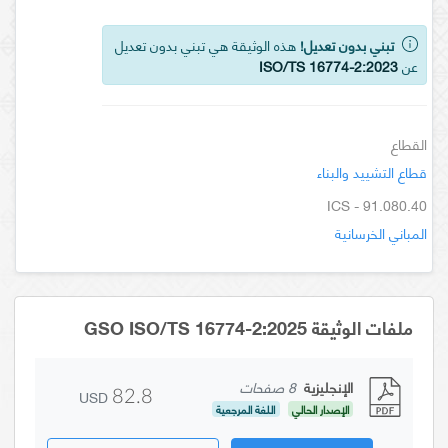
تبني بدون تعديل!
هذه الوثيقة هي تبني بدون تعديل
عن
ISO/TS 16774-2:2023
القطاع
قطاع التشييد والبناء
ICS - 91.080.40
المباني الخرسانية
ملفات الوثيقة GSO ISO/TS 16774-2:2025
الإنجليزية
8 صفحات
USD
82.8
الإصدار الحالي
اللغة المرجعية