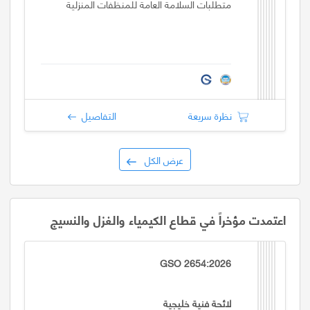
متطلبات السلامة العامة للمنظفات المنزلية
نظرة سريعة
التفاصيل
عرض الكل
اعتمدت مؤخراً في قطاع الكيمياء والغزل والنسيج
GSO 2654:2026
لائحة فنية خليجية