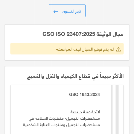
تابع التسوق
مجال الوثيقة GSO ISO 23407:2025
لم يتم توفير المجال لهذه المواصفة
الأكثر مبيعاً في قطاع الكيمياء والغزل والنسيج
GSO 1943:2024
لائحة فنية خليجية
مستحضرات التجميل- متطلبات السلامة في
مستحضرات التجميل ومنتجات العناية الشخصية