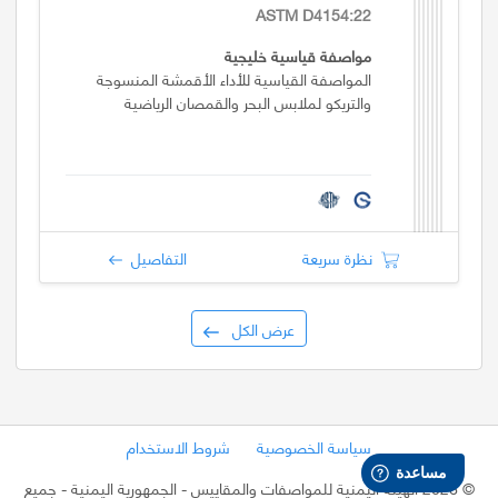
ASTM D4154:22
مواصفة قياسية خليجية
المواصفة القياسية للأداء الأقمشة المنسوجة
والتريكو لملابس البحر والقمصان الرياضية
نظرة سريعة
التفاصيل
عرض الكل
سياسة الخصوصية
شروط الاستخدام
©
2026 الهيئة اليمنية للمواصفات والمقاييس - الجمهورية اليمنية
- جميع