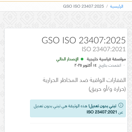
الرئيسية
GSO ISO 23407:2025
GSO ISO 23407:2025
ISO 23407:2021
مواصفة قياسية خليجية
الإصدار الحالي
·
اعتمدت بتاريخ
١٤ أكتوبر ٢٠٢٥
القفازات الواقية ضد المخاطر الحرارية
(حرارة و/أو حريق)
تبني بدون تعديل!
هذه الوثيقة هي تبني بدون تعديل
عن
ISO 23407:2021