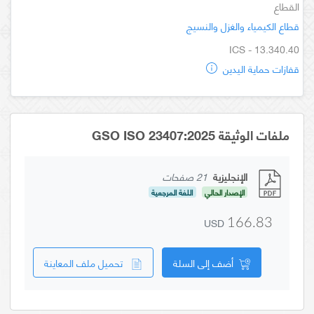
القطاع
قطاع الكيمياء والغزل والنسيج
ICS - 13.340.40
قفازات حماية اليدين
ملفات الوثيقة GSO ISO 23407:2025
الإنجليزية
21 صفحات
الإصدار الحالي
اللغة المرجعية
USD
166.83
أضف إلى السلة
تحميل ملف المعاينة