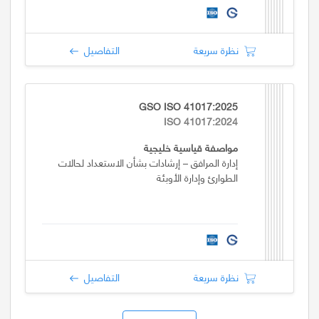
نظرة سريعة
التفاصيل
GSO ISO 41017:2025
ISO 41017:2024
مواصفة قياسية خليجية
إدارة المرافق – إرشادات بشأن الاستعداد لحالات
الطوارئ وإدارة الأوبئة
نظرة سريعة
التفاصيل