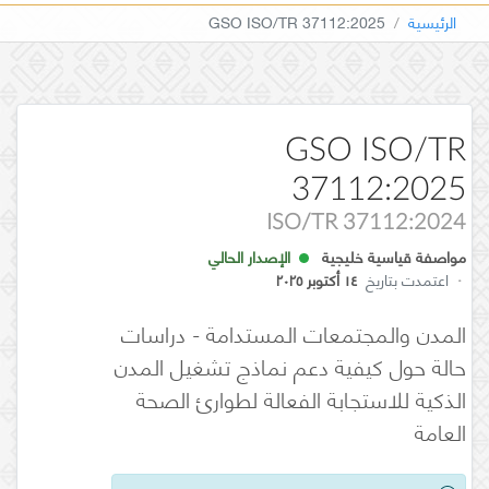
الرئيسية
GSO ISO/TR 37112:2025
GSO ISO/TR
37112:2025
ISO/TR 37112:2024
مواصفة قياسية خليجية
الإصدار الحالي
·
اعتمدت بتاريخ
١٤ أكتوبر ٢٠٢٥
المدن والمجتمعات المستدامة - دراسات
حالة حول كيفية دعم نماذج تشغيل المدن
الذكية للاستجابة الفعالة لطوارئ الصحة
العامة