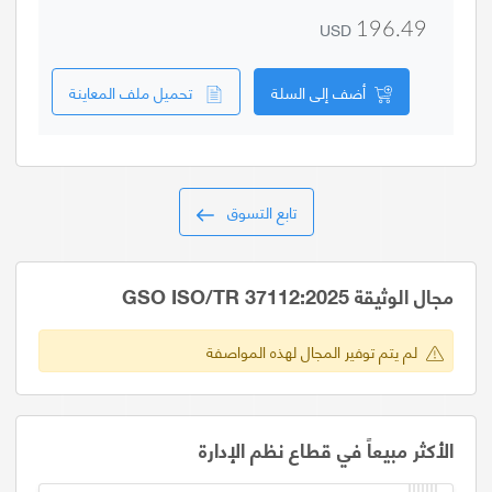
USD
196.49
أضف إلى السلة
تحميل ملف المعاينة
تابع التسوق
مجال الوثيقة GSO ISO/TR 37112:2025
لم يتم توفير المجال لهذه المواصفة
الأكثر مبيعاً في قطاع نظم الإدارة