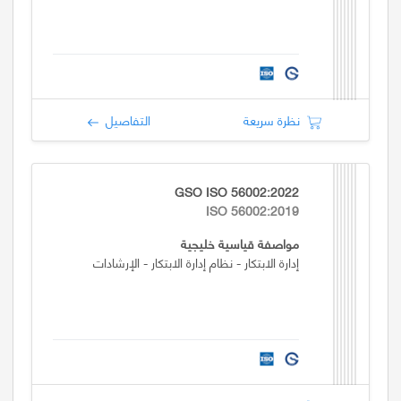
نظرة سريعة
التفاصيل
GSO ISO 56002:2022
ISO 56002:2019
مواصفة قياسية خليجية
إدارة الابتكار - نظام إدارة الابتكار - الإرشادات