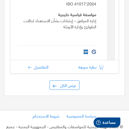
ISO 41017:2024
مواصفة قياسية خليجية
إدارة المرافق – إرشادات بشأن الاستعداد لحالات
الطوارئ وإدارة الأوبئة
نظرة سريعة
التفاصيل
عرض الكل
سياسة الخصوصية
شروط الاستخدام
©
2026 الهيئة اليمنية للمواصفات والمقاييس - الجمهورية اليمنية
- جميع