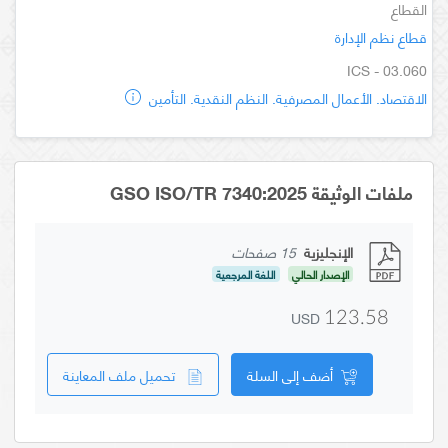
القطاع
قطاع نظم الإدارة
ICS - 03.060
الاقتصاد. الأعمال المصرفية. النظم النقدية. التأمين
ملفات الوثيقة GSO ISO/TR 7340:2025
الإنجليزية
15 صفحات
الإصدار الحالي
اللغة المرجعية
USD
123.58
أضف إلى السلة
تحميل ملف المعاينة