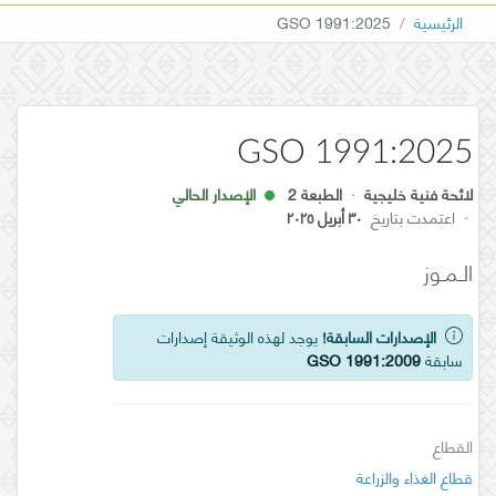
الرئيسية
GSO 1991:2025
GSO 1991:2025
لائحة فنية خليجية
·
الطبعة 2
الإصدار الحالي
·
اعتمدت بتاريخ
٣٠ أبريل ٢٠٢٥
الـمـوز
الإصدارات السابقة!
يوجد لهذه الوثيقة إصدارات
سابقة
GSO 1991:2009
القطاع
قطاع الغذاء والزراعة