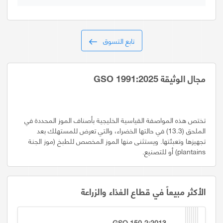
تابع التسوق
مجال الوثيقة GSO 1991:2025
تختص هذه المواصفة القياسية الخليجية بأصناف الموز المحددة في
الملحق (13.3) في حالتها الخضراء، والتي تعرض للمستهلك بعد
تجهيزها وتعبئتها. ويستثنى منها الموز المخصص للطبخ (موز الجنة
plantains) أو للتصنيع.
الأكثر مبيعاً في قطاع الغذاء والزراعة
GSO 150-2:2013