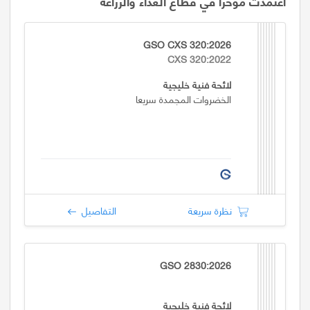
اعتمدت مؤخراً في قطاع الغذاء والزراعة
GSO CXS 320:2026
CXS 320:2022
لائحة فنية خليجية
الخضروات المجمدة سريعا
نظرة سريعة
التفاصيل
GSO 2830:2026
لائحة فنية خليجية