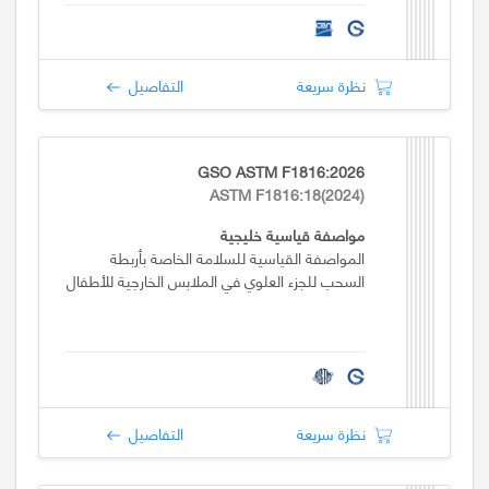
نظرة سريعة
التفاصيل
GSO ASTM F1816:2026
ASTM F1816:18(2024)
مواصفة قياسية خليجية
المواصفة القياسية للسلامة الخاصة بأربطة
السحب للجزء العلوي في الملابس الخارجية للأطفال
نظرة سريعة
التفاصيل