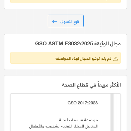
تابع التسوق
مجال الوثيقة GSO ASTM E3032:2025
لم يتم توفير المجال لهذه المواصفة
الأكثر مبيعاً في قطاع الصحة
GSO 2017:2023
مواصفة قياسية خليجية
المناديل المبللة للعناية الشخصية وللأطفال