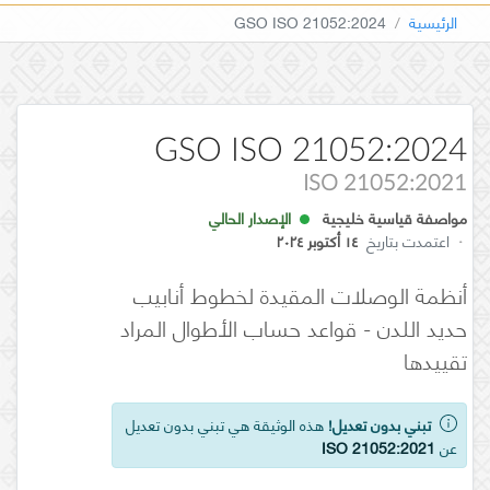
الرئيسية
GSO ISO 21052:2024
GSO ISO 21052:2024
ISO 21052:2021
مواصفة قياسية خليجية
الإصدار الحالي
·
اعتمدت بتاريخ
١٤ أكتوبر ٢٠٢٤
أنظمة الوصلات المقيدة لخطوط أنابيب
حديد اللدن - قواعد حساب الأطوال المراد
تقييدها
تبني بدون تعديل!
هذه الوثيقة هي تبني بدون تعديل
عن
ISO 21052:2021