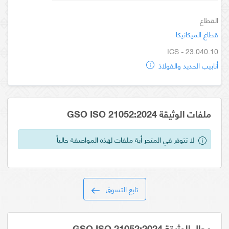
القطاع
قطاع الميكانيكا
ICS - 23.040.10
أنابيب الحديد والفولاذ
ملفات الوثيقة GSO ISO 21052:2024
لا تتوفر في المتجر أية ملفات لهذه المواصفة حالياً
تابع التسوق
مجال الوثيقة GSO ISO 21052:2024