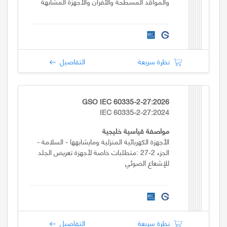
والمواقد المسطحة والأفران والأجهزة المشابهة
نظرة سريعة
التفاصيل
GSO IEC 60335-2-27:2026
IEC 60335-2-27:2024
مواصفة قياسية خليجية
الأجهزة الكهربائية المنزلية ومايشابهها - السلامة -
الجزء 2-27 :متطلبات خاصة لأجهزة تعريض الجلد
للإشعاع الضوئي
نظرة سريعة
التفاصيل