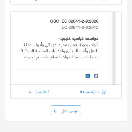
GSO IEC 62841-2-9:2026
IEC 62841-2-9:2015
مواصفة قياسية خليجية
أدوات يدوية تعمل بمحرك كهربائي وأدوات قابلة
للنقل وآلات الحدائق والاعشاب-السلامة-الجزء2-9 :
متطلبات خاصة لأدوات القطع والتخريم اليدوية
نظرة سريعة
التفاصيل
عرض الكل