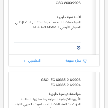
GSO 2693:2026
لائحة فنية خليجية
المواصفـات الخليجية لأجهزة استقبال البث الإذاعي
الصوتي الأرضي الـ T-DAB+/FM/AM
نظرة سريعة
التفاصيل
GSO IEC 60335-2-6:2026
IEC 60335-2-6:2024
مواصفة قياسية خليجية
الأجهزة الكهربائية المنزلية وما شابهها -السلامة -
الجزء 2-6: المتطلبات الخاصة لمواقد الطهي الثابتة