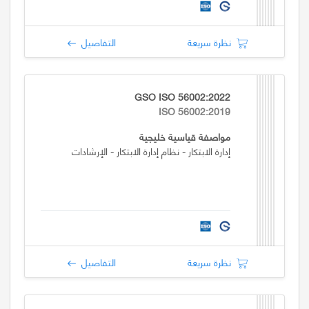
نظرة سريعة
التفاصيل
GSO ISO 56002:2022
ISO 56002:2019
مواصفة قياسية خليجية
إدارة الابتكار - نظام إدارة الابتكار - الإرشادات
نظرة سريعة
التفاصيل