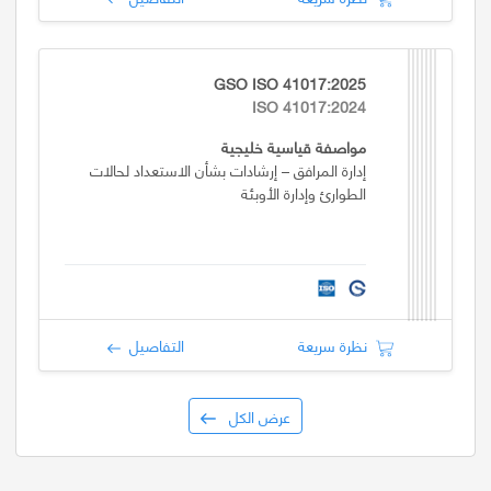
GSO ISO 41017:2025
ISO 41017:2024
مواصفة قياسية خليجية
إدارة المرافق – إرشادات بشأن الاستعداد لحالات
الطوارئ وإدارة الأوبئة
نظرة سريعة
التفاصيل
عرض الكل