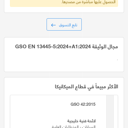
الحصول عليها مباشرة من مصدرها.
تابع التسوق
مجال الوثيقة GSO EN 13445-5:2024+A1:2024
.
الأكثر مبيعاً في قطاع الميكانيكا
GSO 42:2015
لائحة فنية خليجية
السيارات - المتطلبات العامة