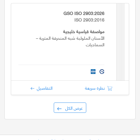
GSO ISO 2903:2026
ISO 2903:2016
مواصفة قياسية خليجية
الأسنان الملولبة شبه المنحرفة المترية –
السماحيات
نظرة سريعة
التفاصيل
عرض الكل