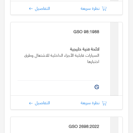
نظرة سريعة
التفاصيل
GSO 98:1988
لائحة فنية خليجية
السيارات قابلية الأجزاء الداخلية للاشتعال وطرق
اختبارها
نظرة سريعة
التفاصيل
GSO 2698:2022