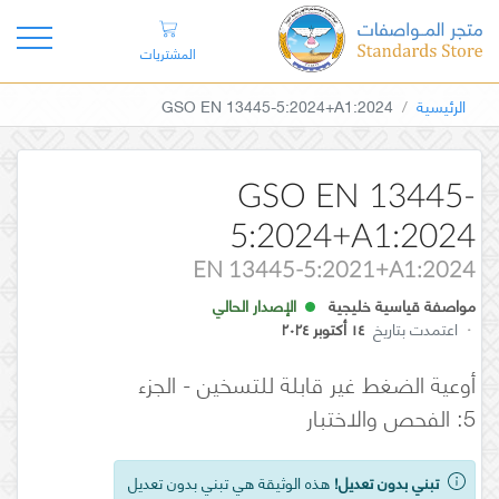
المشتريات
الرئيسية
GSO EN 13445-5:2024+A1:2024
GSO EN 13445-
5:2024+A1:2024
EN 13445-5:2021+A1:2024
مواصفة قياسية خليجية
الإصدار الحالي
·
اعتمدت بتاريخ
١٤ أكتوبر ٢٠٢٤
أوعية الضغط غير قابلة للتسخين - الجزء
5: الفحص والاختبار
تبني بدون تعديل!
هذه الوثيقة هي تبني بدون تعديل