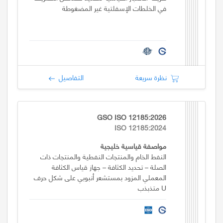
في الخلطات الإسفلتية غير المضغوطة
نظرة سريعة
التفاصيل
GSO ISO 12185:2026
ISO 12185:2024
مواصفة قياسية خليجية
النفط الخام والمنتجات النفطية والمنتجات ذات
الصلة – تحديد الكثافة – جهاز قياس الكثافة
المعملي المزود بمستشعر أنبوبي على شكل حرف
U متذبذب