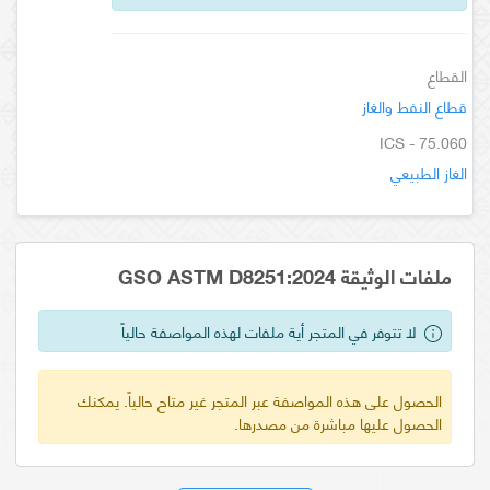
القطاع
قطاع النفط والغاز
ICS - 75.060
الغاز الطبيعي
ملفات الوثيقة GSO ASTM D8251:2024
لا تتوفر في المتجر أية ملفات لهذه المواصفة حالياً
الحصول على هذه المواصفة عبر المتجر غير متاح حالياً. يمكنك
الحصول عليها مباشرة من مصدرها.