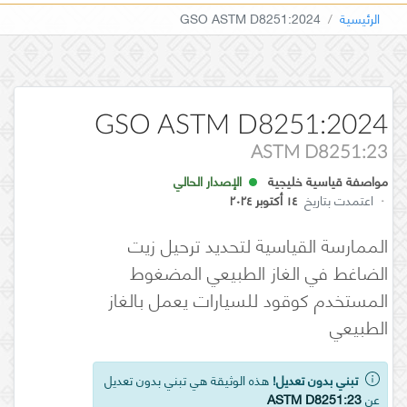
الرئيسية
GSO ASTM D8251:2024
GSO ASTM D8251:2024
ASTM D8251:23
مواصفة قياسية خليجية
الإصدار الحالي
·
اعتمدت بتاريخ
١٤ أكتوبر ٢٠٢٤
الممارسة القياسية لتحديد ترحيل زيت
الضاغط في الغاز الطبيعي المضغوط
المستخدم كوقود للسيارات يعمل بالغاز
الطبيعي
تبني بدون تعديل!
هذه الوثيقة هي تبني بدون تعديل
عن
ASTM D8251:23