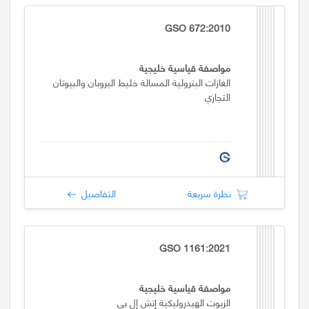
GSO 672:2010
مواصفة قياسية خليجية
الغازات البترولية المسالة خليط البروبان والبيوتان
التجاري
نظرة سريعة
التفاصيل
GSO 1161:2021
مواصفة قياسية خليجية
الزيوت الهيدروليكية إتش إل بي