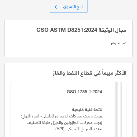
تابع التسوق
مجال الوثيقة GSO ASTM D8251:2024
غير متوفر
الأكثر مبيعاً في قطاع النفط والغاز
GSO 1785-1:2024
لائحة فنية خليجية
زيوت تزييت محركات الاحتراق الداخلي- الجزء الأول:
زيوت محركات الجازولين والديزل طبقاً لتصنيف
معهد البترول الأمريكي (API)