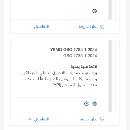
نظرة سريعة
التفاصيل
YSMO GSO 1785-1:2024
GSO 1785-1:2024
لائحة فنية يمنية
زيوت تزييت محركات الاحتراق الداخلي- الجزء الأول:
زيوت محركات الجازولين والديزل طبقاً لتصنيف
معهد البترول الأمريكي (API)
نظرة سريعة
التفاصيل