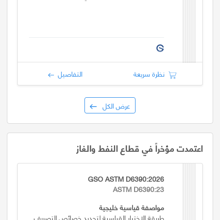
نظرة سريعة
التفاصيل
عرض الكل
اعتمدت مؤخراً في قطاع النفط والغاز
GSO ASTM D6390:2026
ASTM D6390:23
مواصفة قياسية خليجية
طريقة الاختبار القياسية لتحديد خصائص التصريف