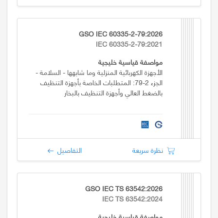
GSO IEC 60335-2-79:2026
IEC 60335-2-79:2021
مواصفة قياسية خليجية
الأجهزة الكهربائية المنزلية وما شابهها - السلامة -
الجزء 2-79: المتطلبات الخاصة بأجهزة التنظيف
بالضغط العالي وأجهزة التنظيف بالبخار
نظرة سريعة
التفاصيل
GSO IEC TS 63542:2026
IEC TS 63542:2024
مواصفة قياسية خليجية