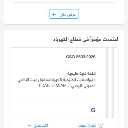
عرض الكل
اعتمدت مؤخراً في قطاع الكهرباء
GSO 2693:2026
لائحة فنية خليجية
المواصفـات الخليجية لأجهزة استقبال البث الإذاعي
الصوتي الأرضي الـ T-DAB+/FM/AM
نظرة سريعة
التفاصيل