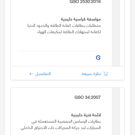
GSO 2530:2016
مواصفة قياسية خليجية
متطلبات بطاقات كفاءة الطاقة والحدود الدنيا
لكفاءة استهلاك الطاقة لمكيفات الهواء
نظرة سريعة
التفاصيل
GSO 34:2007
لائحة فنية خليجية
بطاريات الرصاص الحمضية المستعملة في
السيارات لبد حركة المحركات ذات الاحتراق الداخلي