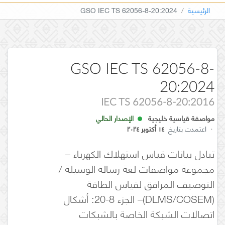
الرئيسية
GSO IEC TS 62056-8-20:2024
GSO IEC TS 62056-8-
20:2024
IEC TS 62056-8-20:2016
مواصفة قياسية خليجية
الإصدار الحالي
·
اعتمدت بتاريخ
١٤ أكتوبر ٢٠٢٤
تبادل بيانات قياس استهلاك الكهرباء –
مجموعة مواصفات لغة رسالة الوسيلة /
التوصيف المرافق لقياس الطاقة
(DLMS/COSEM)– الجزء 8-20: أشكال
اتصالات الشبكة الخاصة بالشبكات