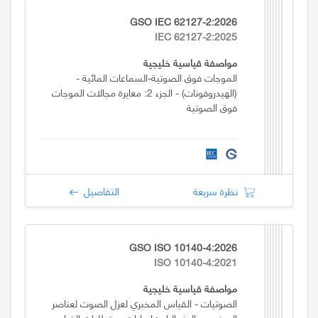
GSO IEC 62127-2:2026
IEC 62127-2:2025
مواصفة قياسية خليجية
الموجات فوق الصوتية-السماعات المائية -
(الهيدروفونات) - الجزء 2: معايرة مجالات الموجات
فوق الصوتية
نظرة سريعة
التفاصيل
GSO ISO 10140-4:2026
ISO 10140-4:2021
مواصفة قياسية خليجية
الصوتيات - القياس المخبري لعزل الصوت لعناصر
المبنى — الجزء الرابع: إجراءات ومتطلبات القياس