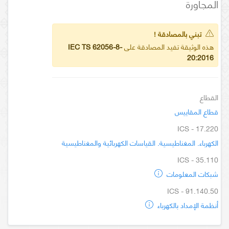
المجاورة
تبني بالمصادقة !
هذه الوثيقة تفيد المصادقة على
IEC TS 62056-8-
20:2016
القطاع
قطاع المقاييس
ICS - 17.220
الكهرباء. المغناطيسية. القياسات الكهربائية والمغناطيسية
ICS - 35.110
شبكات المعلومات
ICS - 91.140.50
أنظمة الإمداد بالكهرباء