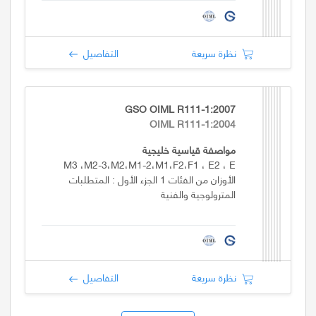
نظرة سريعة
التفاصيل
GSO OIML R111-1:2007
OIML R111-1:2004
مواصفة قياسية خليجية
M3 ،M2-3،M2،M1-2،M1،F2،F1 ، E2 ، E
الأوزان من الفئات 1 الجزء الأول : المتطلبات
المترولوجية والفنية
نظرة سريعة
التفاصيل