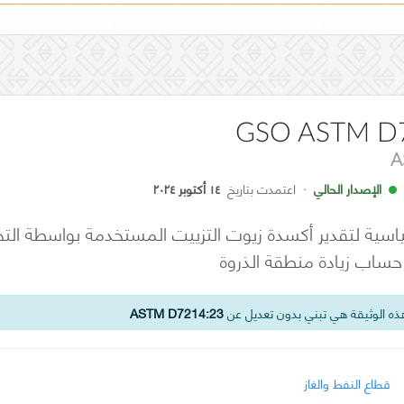
GSO ASTM D
A
الإصدار الحالي
·
اعتمدت بتاريخ
١٤ أكتوبر ٢٠٢٤
قياسية لتقدير أكسدة زيوت التزييت المستخدمة بواسطة الت
ه الوثيقة هي تبني بدون تعديل عن
ASTM D7214:23
قطاع النفط والغاز