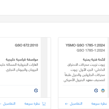
GSO 672:2010
YSMO GSO 1785-1:2024
GSO 1785-1:2024
لائحة فنية يمنية
مواصفة قياسية خليجية
زيوت تزييت محركات الاحتراق
الغازات البترولية المسالة خلي
الداخلي- الجزء الأول: زيوت
البروبان والبيوتان التجاري
محركات الجازولين والديزل طبقاً
لتصنيف معهد البترول الأمريكي
(API)
نظرة سريعة
التفاصيل
نظرة سريعة
التفاصيل