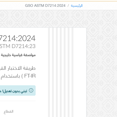
الرئيسية
GSO ASTM D7214:2024
7214:2024
STM D7214:23
مواصفة قياسية خليجية
طريقة الاختبار ال
FT-IR ) باستخدام حساب زيادة منطقة الذروة
تبني بدون تعديل!
هذ
القطاع