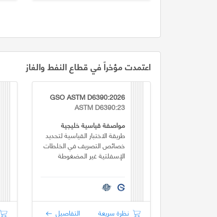
اعتمدت مؤخراً في قطاع النفط والغاز
GSO ASTM D6390:2026
ASTM D6390:23
مواصفة قياسية خليجية
طريقة الاختبار القياسية لتحديد
خصائص التصريف في الخلطات
الإسفلتية غير المضغوطة
نظرة سريعة
التفاصيل