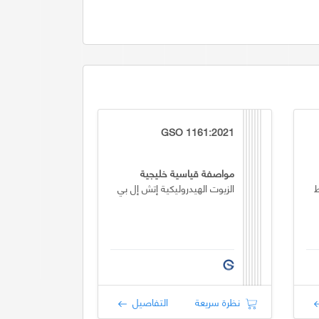
GSO 1161:2021
مواصفة قياسية خليجية
ط
الزيوت الهيدروليكية إتش إل بي
نظرة سريعة
التفاصيل