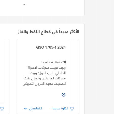
-
الأكثر مبيعاً في قطاع النفط والغاز
GSO 1785-1:2024
لائحة فنية خليجية
زيوت تزييت محركات الاحتراق
الداخلي- الجزء الأول: زيوت
محركات الجازولين والديزل طبقاً
لتصنيف معهد البترول الأمريكي
(API)
نظرة سريعة
التفاصيل