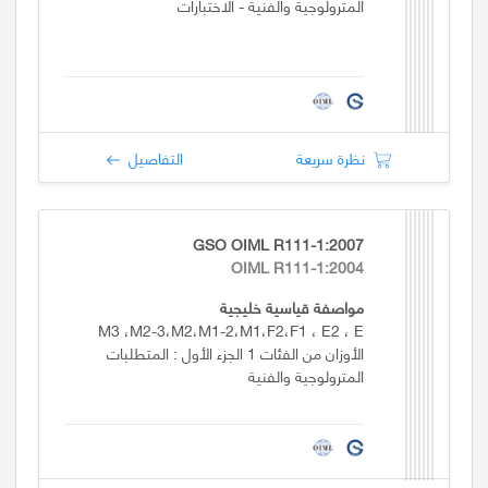
المترولوجية والفنية - الاختبارات
نظرة سريعة
التفاصيل
GSO OIML R111-1:2007
OIML R111-1:2004
مواصفة قياسية خليجية
M3 ،M2-3،M2،M1-2،M1،F2،F1 ، E2 ، E
الأوزان من الفئات 1 الجزء الأول : المتطلبات
المترولوجية والفنية