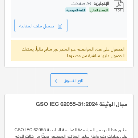
الإنجليزية
54 صفحات
الإصدار الحالي
اللغة المرجعية
تحميل ملف المعاينة
الحصول على هذه المواصفة عبر المتجر غير متاح حالياً. يمكنك
الحصول عليها مباشرة من مصدرها.
تابع التسوق
مجال الوثيقة GSO IEC 62055-31:2024
يطبق هذا الجزء من المواصفة القياسية الخليجية GSO IEC 62055
على عدادات دفع واط/ ساعة الساكنة المصنعة حديثًا من فئات الدقة