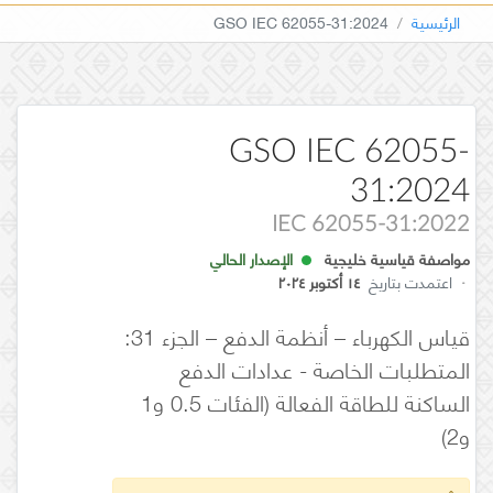
الرئيسية
GSO IEC 62055-31:2024
GSO IEC 62055-
31:2024
IEC 62055-31:2022
مواصفة قياسية خليجية
الإصدار الحالي
·
اعتمدت بتاريخ
١٤ أكتوبر ٢٠٢٤
قياس الكهرباء – أنظمة الدفع – الجزء 31:
المتطلبات الخاصة - عدادات الدفع
الساكنة للطاقة الفعالة (الفئات 0.5 و1
و2)