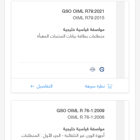
GSO OIML R79:2021
OIML R79:2015
مواصفة قياسية خليجية
متطلبات بطاقة بيانات المنتجات المعبأة
نظرة سريعة
التفاصيل
GSO OIML R 76-1:2009
OIML R 76-1:2006
مواصفة قياسية خليجية
أجهزة الوزن غير التلقائية - الجزء الأول : المتطلبات