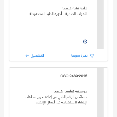
لائحة فنية خليجية
الأدوات الصحية - أجهزة الطرد المضغوطة
نظرة سريعة
التفاصيل
GSO 2489:2015
مواصفة قياسية خليجية
خصائص الركام الناتج من إعادة تدوير مخلفات
الإنشاء لاستخدامه في أعمال الإنشاء