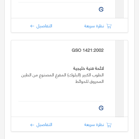
نظرة سريعة
التفاصيل
GSO 1421:2002
لائحة فنية خليجية
الطوب الكبير (البلوك) المفرغ المصنوع من الطين
المحروق للحوائط
نظرة سريعة
التفاصيل