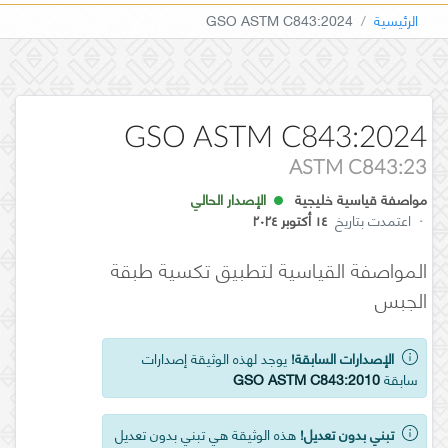
الرئيسية
GSO ASTM C843:2024
GSO ASTM C843:2024
ASTM C843:23
مواصفة قياسية خليجية
الإصدار الحالي
·
اعتمدت بتاريخ
١٤ أكتوبر ٢٠٢٤
المواصفة القياسية لتطبيق تكسية طبقة
الجبس
الإصدارات السابقة!
يوجد لهذه الوثيقة إصدارات
سابقة
GSO ASTM C843:2010
تبني بدون تعديل!
هذه الوثيقة هي تبني بدون تعديل