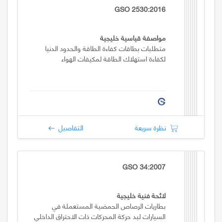
GSO 2530:2016
مواصفة قياسية خليجية
متطلبات بطاقات كفاءة الطاقة والحدود الدنيا
لكفاءة استهلاك الطاقة لمكيفات الهواء
نظرة سريعة
التفاصيل
GSO 34:2007
لائحة فنية خليجية
بطاريات الرصاص الحمضية المستعملة في
السيارات لبد حركة المحركات ذات الاحتراق الداخلي