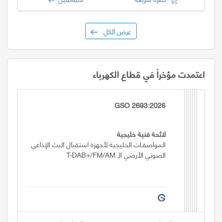
عرض الكل
اعتمدت مؤخراً في قطاع الكهرباء
GSO 2693:2026
لائحة فنية خليجية
المواصفـات الخليجية لأجهزة استقبال البث الإذاعي
الصوتي الأرضي الـ T-DAB+/FM/AM