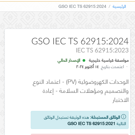
الرئيسية
GSO IEC TS 62915:2024
GSO IEC TS 62915:2024
IEC TS 62915:2023
مواصفة قياسية خليجية
الإصدار الحالي
·
اعتمدت بتاريخ
١٤ أكتوبر ٢٠٢٤
الوحدات الكهروضوئية (PV) - اعتماد النوع
والتصميم ومؤهلات السلامة - إعادة
الاختبار
الوثائق المستبدلة:
هذه الوثيقة تستبدل الوثائق
التالية
GSO IEC TS 62915:2021