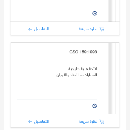
نظرة سريعة
التفاصيل
GSO 159:1993
لائحة فنية خليجية
السيارات – الأبعاد والأوزان
نظرة سريعة
التفاصيل