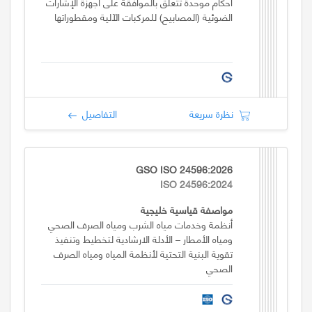
أحكام موحدة تتعلق بالموافقة على أجهزة الإشارات
الضوئية (المصابيح) للمركبات الآلية ومقطوراتها
نظرة سريعة
التفاصيل
GSO ISO 24596:2026
ISO 24596:2024
مواصفة قياسية خليجية
أنظمة وخدمات مياه الشرب ومياه الصرف الصحي
ومياه الأمطار – الأدلة الارشادية لتخطيط وتنفيذ
تقوية البنية التحتية لأنظمة المياه ومياه الصرف
الصحي