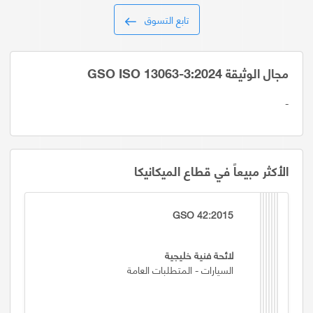
تابع التسوق
مجال الوثيقة GSO ISO 13063-3:2024
-
الأكثر مبيعاً في قطاع الميكانيكا
GSO 42:2015
لائحة فنية خليجية
السيارات - المتطلبات العامة