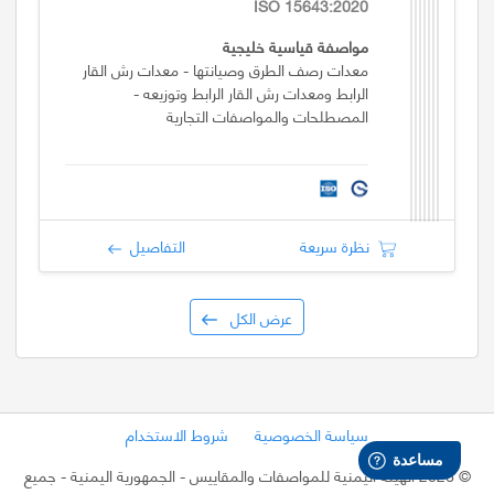
ISO 15643:2020
مواصفة قياسية خليجية
معدات رصف الطرق وصيانتها - معدات رش القار
الرابط ومعدات رش القار الرابط وتوزيعه -
المصطلحات والمواصفات التجارية
نظرة سريعة
التفاصيل
عرض الكل
سياسة الخصوصية
شروط الاستخدام
©
2026 الهيئة اليمنية للمواصفات والمقاييس - الجمهورية اليمنية
- جميع