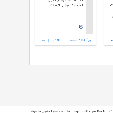
ومايشابهها - السلامة - الجزء 2-
الجزء 17: عوازل دائرة القصر
نظرة سريعة
التفاصيل
- جميع الحقوق محفوظة.