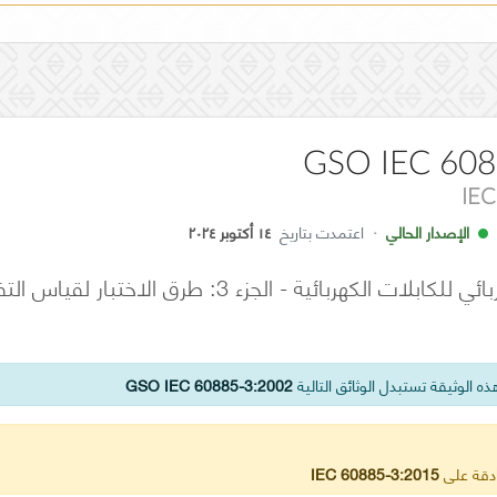
GSO IEC 608
IEC
الإصدار الحالي
·
اعتمدت بتاريخ
١٤ أكتوبر ٢٠٢٤
طرق الاختبار الكهربائي للكابلات الكهربائية - ال
ه الوثيقة تستبدل الوثائق التالية
GSO IEC 60885-3:2002
ادقة على
IEC 60885-3:2015