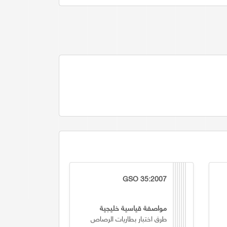
GSO 35:2007
مواصفة قياسية خليجية
طرق اختبار بطاريات الرصاص