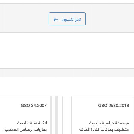
تابع التسوق
GSO 34:2007
GSO 2530:2016
مواصفة قياسية خليجية
لائحة فنية خليجية
متطلبات بطاقات كفاءة الطاقة
بطاريات الرصاص الحمضية