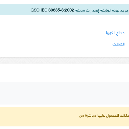
وجد لهذه الوثيقة إصدارات سابقة
GSO IEC 60885-3:2002
قطاع الكهرباء
الكابلات
 يمكنك الحصول عليها مباشرة من