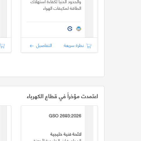
والحدود الدنيا لكفاءة استهلاك
الطاقة لمكيفات الهواء
نظرة سريعة
التفاصيل
اعتمدت مؤخراً في قطاع الكهرباء
GSO 2693:2026
لائحة فنية خليجية
المواصفـات الخليجية لأجهزة