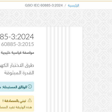
الرئيسية
GSO IEC 60885-3:2024
85-3:2024
 60885-3:2015
مواصفة قياسية خليجية
القدرة المبثوقة
الوثائق المستبدلة:
هذ
تبني بالمصادقة !
هذه الوثيقة تفيد المص