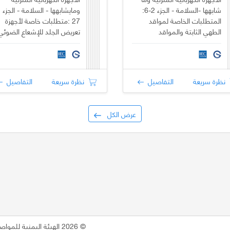
شابهها -السلامة - الجزء 2-6:
المتطلبات الخاصة لمواقد
27 :متطلبات خاصة لأجهزة
الطهي الثابتة والمواقد
تعريض الجلد للإشعاع الضوئي
المسطحة والأفران والأجهزة
المشابهة
نظرة سريعة
التفاصيل
نظرة سريعة
التفاصيل
عرض الكل
©
2026 الهيئة اليمنية للمواصفات والمقاييس - الجمهورية اليمنية