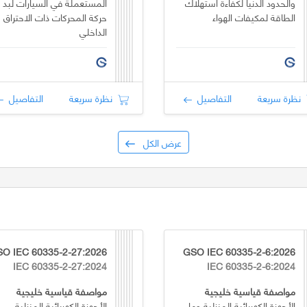
والحدود الدنيا لكفاءة استهلاك
المستعملة في السيارات لبد
الطاقة لمكيفات الهواء
حركة المحركات ذات الاحتراق
الداخلي
نظرة سريعة
التفاصيل
نظرة سريعة
التفاصيل
عرض الكل
O IEC 60335-2-27:2026
GSO IEC 60335-2-6:2026
IEC 60335-2-27:2024
IEC 60335-2-6:2024
مواصفة قياسية خليجية
مواصفة قياسية خليجية
الأجهزة الكهربائية المنزلية وما
الأجهزة الكهربائية المنزلية