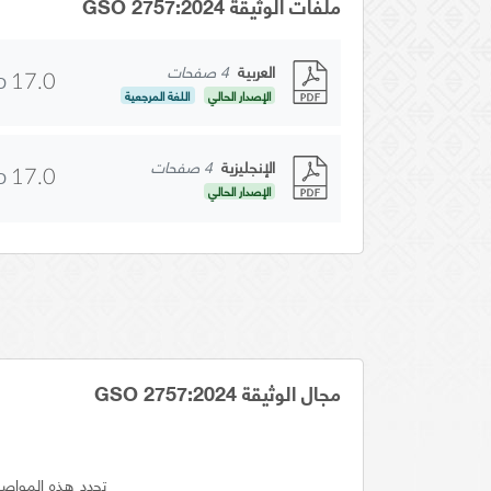
ملفات الوثيقة GSO 2757:2024
العربية
4 صفحات
D
17.0
الإصدار الحالي
اللغة المرجعية
الإنجليزية
4 صفحات
D
17.0
الإصدار الحالي
مجال الوثيقة GSO 2757:2024
ﺗﺣدد هذه المواصف