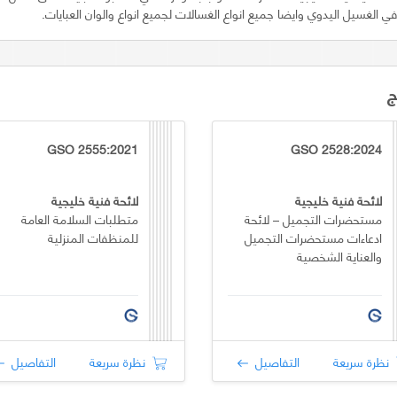
 الغسيل اليدوي وايضا جميع انواع الغسالات لجميع انواع والوان العبايات.
ج
GSO 2555:2021
GSO 2528:2024
لائحة فنية خليجية
لائحة فنية خليجية
مستحضرات التجميل – لائحة
متطلبات السلامة العامة
ادعاءات مستحضرات التجميل
للمنظفات المنزلية
والعناية الشخصية
نظرة سريعة
التفاصيل
نظرة سريعة
التفاصيل