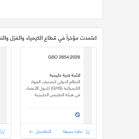
اعتمدت مؤخراً في قطاع الكيمياء والغزل والن
GSO 2654:2026
لائحة فنية خليجية
النظام الدولي لتصنيف المواد
الكيميائية (GHS) للدول الأعضاء
في هيئة التقييس الخليجية
نظرة سريعة
التفاصيل