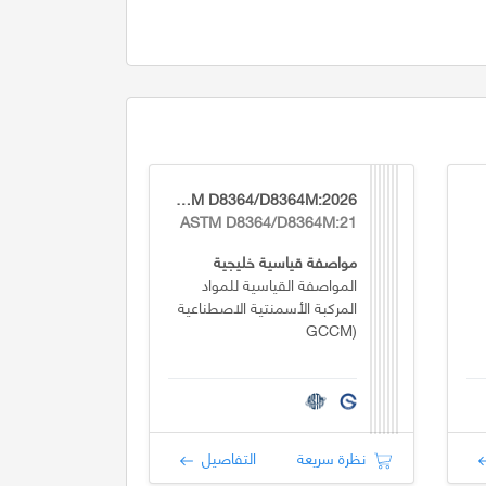
GSO ASTM D8364/D8364M:2026
ASTM D8364/D8364M:21
مواصفة قياسية خليجية
المواصفة القياسية للمواد
المركبة الأسمنتية الاصطناعية
(GCCM
نظرة سريعة
التفاصيل