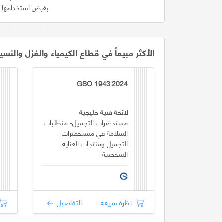
بغرض استخدامها في
الأكثر مبيعاً في قطاع الكيمياء والغزل والنسي
GSO 1943:2024
لائحة فنية خليجية
مستحضرات التجميل- متطلبات
السلامة في مستحضرات
التجميل ومنتجات العناية
الشخصية
نظرة سريعة
التفاصيل