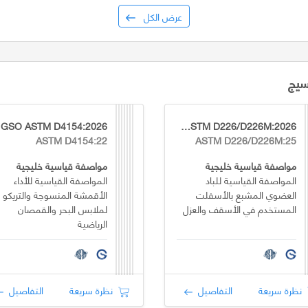
عرض الكل
سيج
GSO ASTM D4154:2026
GSO ASTM D226/D226M:2026
ASTM D4154:22
ASTM D226/D226M:25
مواصفة قياسية خليجية
مواصفة قياسية خليجية
المواصفة القياسية للباد
المواصفة القياسية للأداء
العضوي المشبع بالأسفلت
الأقمشة المنسوجة والتريكو
المستخدم في الأسقف والعزل
لملابس البحر والقمصان
الرياضية
نظرة سريعة
التفاصيل
نظرة سريعة
التفاصيل