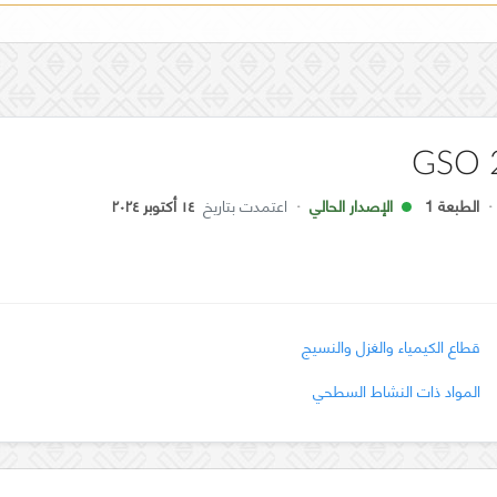
GSO 
·
الطبعة 1
الإصدار الحالي
·
اعتمدت بتاريخ
١٤ أكتوبر ٢٠٢٤
قطاع الكيمياء والغزل والنسيج
المواد ذات النشاط السطحي