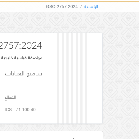
الرئيسية
GSO 2757:2024
2757:2024
مواصفة قياسية خليجية
شامبو العبايات
القطاع
ICS - 71.100.40