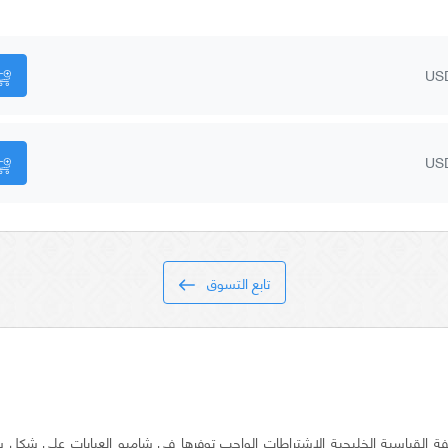
US
US
تابع التسوق
ة القياسية الخليجية الاشتراطات الواجب توفرها في شامبو العبايات على شكل 