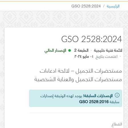
الرئيسية
GSO 2528:2024
GSO 2528:2024
لائحة فنية خليجية
·
الطبعة 2
الإصدار الحالي
·
اعتمدت بتاريخ
٠١ مايو ٢٠٢٤
مستحضرات التجميل – لائحة ادعاءات
مستحضرات التجميل والعناية الشخصية
الإصدارات السابقة!
يوجد لهذه الوثيقة إصدارات
سابقة
GSO 2528:2016
القطاع