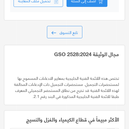
أضف إلى السلة
تحميل ملف المعاينة
تابع التسوق
مجال الوثيقة GSO 2528:2024
تختص هذه اللائحة الفنية الخليجية بمعايير الادعاءات المسموح بها
لمستحضرات التجميل. مستحضرات التجميل ذات الإدعاءات المخالفة
لهذه اللائحة الفنية قد تخرج من نطاق المستحضر التجميلي المعرف
طبقا للائحة الفنية الخليجية المذكورة في البند رقم 2.1.
الأكثر مبيعاً في قطاع الكيمياء والغزل والنسيج