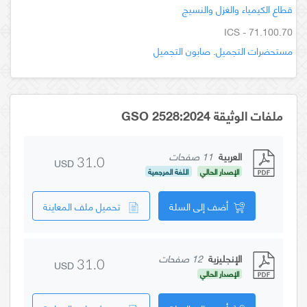
قطاع الكيمياء والغزل والنسيج
ICS - 71.100.70
مستحضرات التجميل. صابون التجميل
ملفات الوثيقة GSO 2528:2024
العربية
11 صفحات
USD
31.0
الإصدار الحالي
اللغة المرجعية
أضف إلى السلة
تحميل ملف المعاينة
الإنجليزية
12 صفحات
USD
31.0
الإصدار الحالي