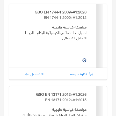
GSO EN 1744-1:2009+A1:2026
EN 1744-1:2009+A1:2012
مواصفة قياسية خليجية
اختبارات الخصائص الكيميائية للركام - الجزء 1:
التحليل الكيميائي
نظرة سريعة
التفاصيل
GSO EN 13171:2012+A1:2026
EN 13171:2012+A1:2015
مواصفة قياسية خليجية
منتجات العزل الحراري للمباني – منتجات الألياف