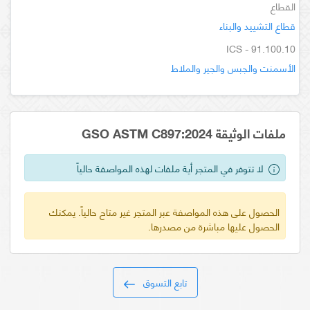
القطاع
قطاع التشييد والبناء
ICS - 91.100.10
الأسمنت والجبس والجير والملاط
ملفات الوثيقة GSO ASTM C897:2024
لا تتوفر في المتجر أية ملفات لهذه المواصفة حالياً
الحصول على هذه المواصفة عبر المتجر غير متاح حالياً. يمكنك
الحصول عليها مباشرة من مصدرها.
تابع التسوق