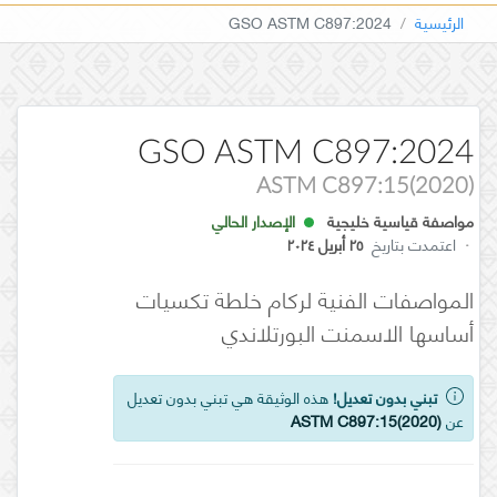
الرئيسية
GSO ASTM C897:2024
GSO ASTM C897:2024
ASTM C897:15(2020)
مواصفة قياسية خليجية
الإصدار الحالي
·
اعتمدت بتاريخ
٢٥ أبريل ٢٠٢٤
المواصفات الفنية لركام خلطة تكسيات
أساسها الاسمنت البورتلاندي
تبني بدون تعديل!
هذه الوثيقة هي تبني بدون تعديل
عن
ASTM C897:15(2020)