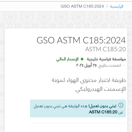
الرئيسية
GSO ASTM C185:2024
GSO ASTM C185:2024
ASTM C185:20
مواصفة قياسية خليجية
الإصدار الحالي
·
اعتمدت بتاريخ
٢٥ أبريل ٢٠٢٤
طريقة اختبار محتوى الهواء لمونة
الإسمنت الهيدروليكي
تبني بدون تعديل!
هذه الوثيقة هي تبني بدون تعديل
عن
ASTM C185:20