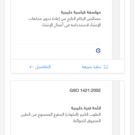
مواصفة قياسية خليجية
خصائص الركام الناتج من إعادة تدوير مخلفات
الإنشاء لاستخدامه في أعمال الإنشاء
نظرة سريعة
التفاصيل
GSO 1421:2002
لائحة فنية خليجية
الطوب الكبير (البلوك) المفرغ المصنوع من الطين
المحروق للحوائط