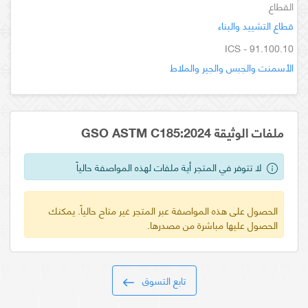
القطاع
قطاع التشييد والبناء
ICS - 91.100.10
الأسمنت والجبس والجير والملاط
ملفات الوثيقة GSO ASTM C185:2024
لا تتوفر في المتجر أية ملفات لهذه المواصفة حالياً
الحصول على هذه المواصفة عبر المتجر غير متاح حالياً. يمكنك
الحصول عليها مباشرة من مصدرها.
تابع التسوق