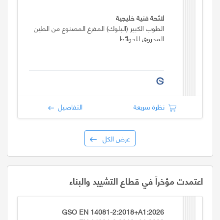
لائحة فنية خليجية
الطوب الكبير (البلوك) المفرغ المصنوع من الطين
المحروق للحوائط
نظرة سريعة
التفاصيل
عرض الكل
اعتمدت مؤخراً في قطاع التشييد والبناء
GSO EN 14081-2:2018+A1:2026