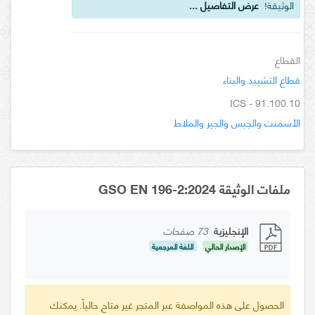
الوثيقة!
عرض التفاصيل ...
القطاع
قطاع التشييد والبناء
ICS - 91.100.10
الأسمنت والجبس والجير والملاط
ملفات الوثيقة GSO EN 196-2:2024
الإنجليزية
73 صفحات
الإصدار الحالي
اللغة المرجعية
الحصول على هذه المواصفة عبر المتجر غير متاح حالياً. يمكنك