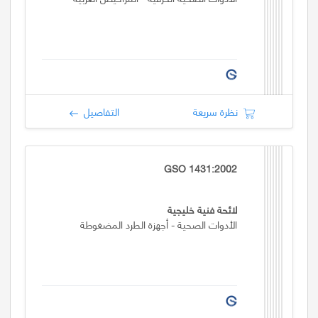
نظرة سريعة
التفاصيل
GSO 1431:2002
لائحة فنية خليجية
الأدوات الصحية - أجهزة الطرد المضغوطة