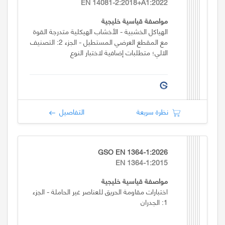
EN 14081-2:2018+A1:2022
مواصفة قياسية خليجية
الهياكل الخشبية - الأخشاب الهيكلية متدرجة القوة
مع المقطع العرضي المستطيل - الجزء 2: التصنيف
الالي؛ متطلبات إضافية لاختبار النوع
نظرة سريعة
التفاصيل
GSO EN 1364-1:2026
EN 1364-1:2015
مواصفة قياسية خليجية
اختبارات مقاومة الحريق للعناصر غير الحاملة - الجزء
1: الجدران