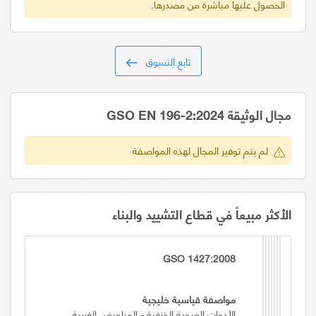
الحصول عليها مباشرة من مصدرها.
تابع التسوق
مجال الوثيقة GSO EN 196-2:2024
لم يتم توفير المجال لهذه المواصفة
الأكثر مبيعاً في قطاع التشييد والبناء
GSO 1427:2008
مواصفة قياسية خليجية
الأدوات الصحية الخزفية - المراحيض الغربية