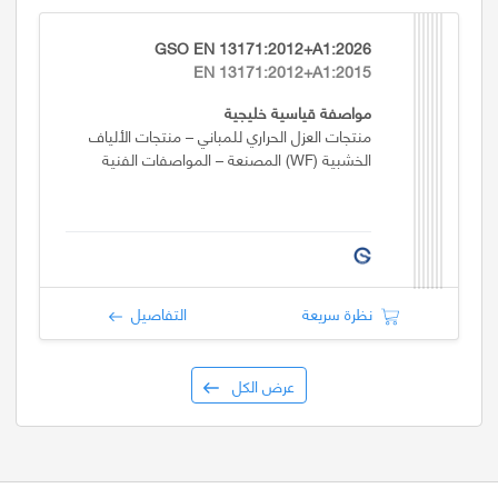
GSO EN 13171:2012+A1:2026
EN 13171:2012+A1:2015
مواصفة قياسية خليجية
منتجات العزل الحراري للمباني – منتجات الألياف
الخشبية (WF) المصنعة – المواصفات الفنية
نظرة سريعة
التفاصيل
عرض الكل