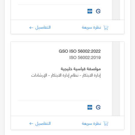
نظرة سريعة
التفاصيل
GSO ISO 56002:2022
ISO 56002:2019
مواصفة قياسية خليجية
إدارة الابتكار - نظام إدارة الابتكار - الإرشادات
نظرة سريعة
التفاصيل