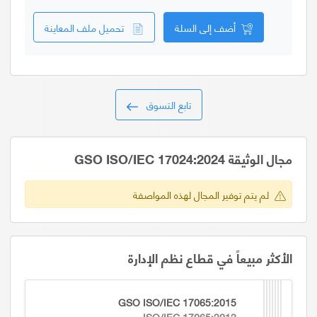
أضف إلى السلة
تحميل ملف المعاينة
تابع التسوق
مجال الوثيقة GSO ISO/IEC 17024:2024
لم يتم توفير المجال لهذه المواصفة
الأكثر مبيعاً في قطاع نظم الإدارة
GSO ISO/IEC 17065:2015
ISO/IEC 17065:2012