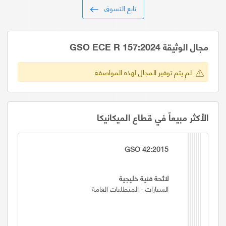
تابع التسوق
مجال الوثيقة GSO ECE R 157:2024
لم يتم توفير المجال لهذه المواصفة
الأكثر مبيعاً في قطاع الميكانيكا
GSO 42:2015
لائحة فنية خليجية
السيارات - المتطلبات العامة