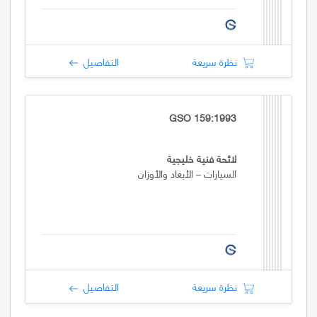
نظرة سريعة
التفاصيل
GSO 159:1993
لائحة فنية خليجية
السيارات – الأبعاد والأوزان
نظرة سريعة
التفاصيل