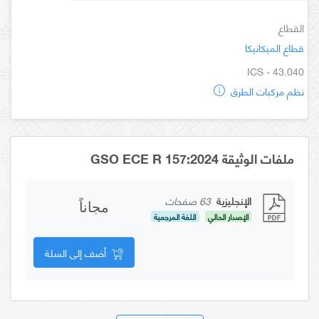
القطاع
قطاع الميكانيكا
ICS - 43.040
نظم مركبات الطرق
ملفات الوثيقة GSO ECE R 157:2024
الإنجليزية
63 صفحات
مجاناً
الإصدار الحالي
اللغة المرجعية
أضف إلى السلة