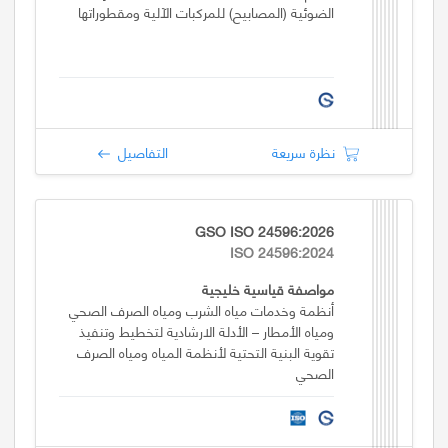
الضوئية (المصابيح) للمركبات الآلية ومقطوراتها
نظرة سريعة
التفاصيل
GSO ISO 24596:2026
ISO 24596:2024
مواصفة قياسية خليجية
أنظمة وخدمات مياه الشرب ومياه الصرف الصحي
ومياه الأمطار – الأدلة الارشادية لتخطيط وتنفيذ
تقوية البنية التحتية لأنظمة المياه ومياه الصرف
الصحي