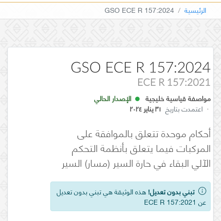
الرئيسية
GSO ECE R 157:2024
GSO ECE R 157:2024
ECE R 157:2021
مواصفة قياسية خليجية
الإصدار الحالي
·
اعتمدت بتاريخ
٣١ يناير ٢٠٢٤
أحكام موحدة تتعلق بالموافقة على
المركبات فيما يتعلق بأنظمة التحكم
الآلي البقاء في حارة السير (مسار) السير
تبني بدون تعديل!
هذه الوثيقة هي تبني بدون تعديل
عن ECE R 157:2021