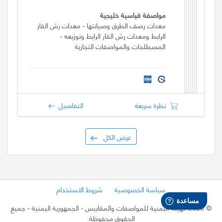
مواصفة قياسية خليجية
معدات رصف الطرق وصيانتها - معدات رش القار
الرابط ومعدات رش القار الرابط وتوزيعه -
المصطلحات والمواصفات التجارية
نظرة سريعة
التفاصيل
عرض الكل
سياسة الخصوصية
شروط الاستخدام
©
2026 الهيئة اليمنية للمواصفات والمقاييس - الجمهورية اليمنية
- جميع
الحقوق محفوظة.