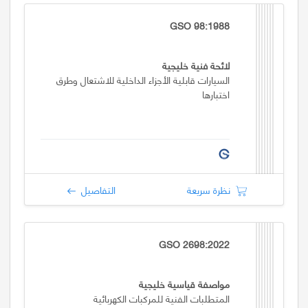
GSO 98:1988
لائحة فنية خليجية
السيارات قابلية الأجزاء الداخلية للاشتعال وطرق
اختبارها
نظرة سريعة
التفاصيل
GSO 2698:2022
مواصفة قياسية خليجية
المتطلبات الفنية للمركبات الكهربائية