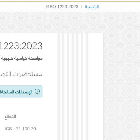
الرئيسية
GSO 1223:2023
1223:2023
مواصفة قياسية خليجية
مستحضرات التجميل
الإصدارات السابقة!
ي
القطاع
ICS - 71.100.70