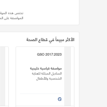
تختص هذه المواصف
المواصفة على المنت
الأكثر مبيعاً في قطاع الصحة
GSO 2017:2023
مواصفة قياسية خليجية
المناديل المبللة للعناية
الشخصية وللأطفال