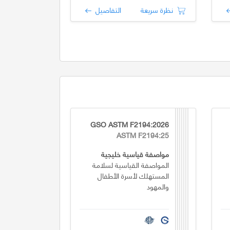
نظرة سريعة
التفاصيل
GSO ASTM F2194:2026
ASTM F2194:25
مواصفة قياسية خليجية
المواصفة القياسية لسلامة
المستهلك لأسرة الأطفال
والمهود