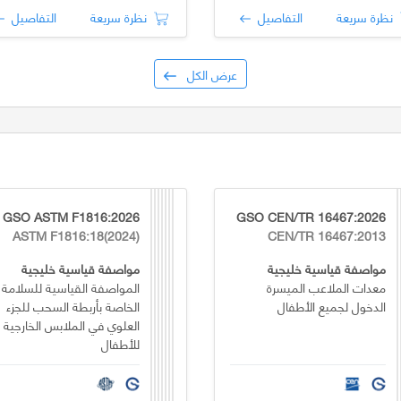
نظرة سريعة
التفاصيل
نظرة سريعة
التفاصيل
عرض الكل
GSO ASTM F1816:2026
GSO CEN/TR 16467:2026
ASTM F1816:18(2024)
CEN/TR 16467:2013
مواصفة قياسية خليجية
مواصفة قياسية خليجية
معدات الملاعب الميسرة
المواصفة القياسية للسلامة
الدخول لجميع الأطفال
الخاصة بأربطة السحب للجزء
العلوي في الملابس الخارجية
للأطفال