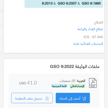
9:2013
&
GSO 9:2007
&
GSO 9:1995
القطاع
قطاع الغذاء والزراعة
ICS - 67.040
المنتجات الغذائية عامة
ملفات الوثيقة GSO 9:2022
العربية
20 صفحات
USD
41.0
الإصدار الحالي
اللغة المرجعية
أضف إلى السلة
تحميل ملف المعاينة