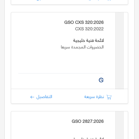
GSO CXS 320:2026
CXS 320:2022
لائحة فنية خليجية
الخضروات المجمدة سريعا
نظرة سريعة
التفاصيل
GSO 2827:2026
لائحة فنية خليجية