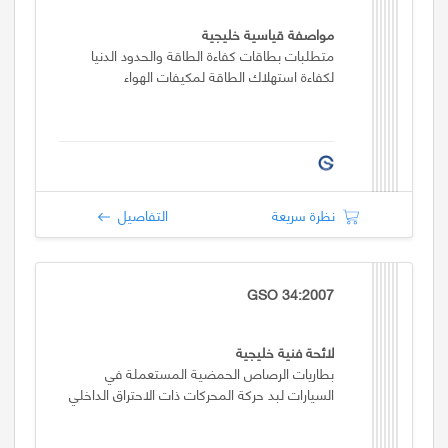
مواصفة قياسية خليجية
متطلبات بطاقات كفاءة الطاقة والحدود الدنيا
لكفاءة استهلاك الطاقة لمكيفات الهواء
نظرة سريعة
التفاصيل
GSO 34:2007
لائحة فنية خليجية
بطاريات الرصاص الحمضية المستعملة في
السيارات لبد حركة المحركات ذات الاحتراق الداخلي