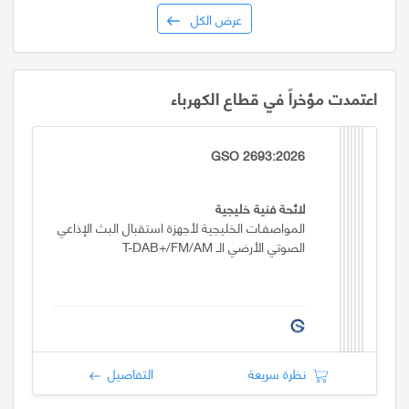
عرض الكل
اعتمدت مؤخراً في قطاع الكهرباء
GSO 2693:2026
لائحة فنية خليجية
المواصفـات الخليجية لأجهزة استقبال البث الإذاعي
الصوتي الأرضي الـ T-DAB+/FM/AM
نظرة سريعة
التفاصيل