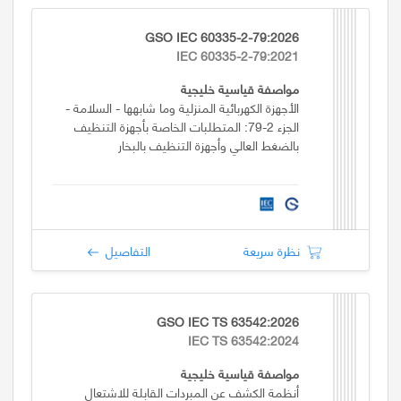
GSO IEC 60335-2-79:2026
IEC 60335-2-79:2021
مواصفة قياسية خليجية
الأجهزة الكهربائية المنزلية وما شابهها - السلامة -
الجزء 2-79: المتطلبات الخاصة بأجهزة التنظيف
بالضغط العالي وأجهزة التنظيف بالبخار
نظرة سريعة
التفاصيل
GSO IEC TS 63542:2026
IEC TS 63542:2024
مواصفة قياسية خليجية
أنظمة الكشف عن المبردات القابلة للاشتعال