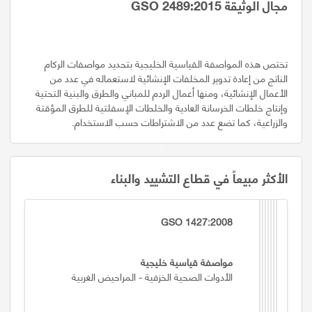
مجال الوثيقة GSO 2489:2015
تختص هذه المواصفة القياسية الخليجية بتحديد مواصفات الركام
الناتج من إعادة تدوير المخلفات الإنشائية لاستعماله في عدد من
الأعمال الإنشائية، ومنها أعمال الردم للمباني والطرق والبنية التحتية
وإنتاج خلطات الخرسانة العادية والخلطات الإسفلتية للطرق المؤقتة
والزراعية، كما تضع عدد من الاشتراطات حسب الاستخدام.
الأكثر مبيعاً في قطاع التشييد والبناء
GSO 1427:2008
مواصفة قياسية خليجية
الأدوات الصحية الخزفية - المراحيض الغربية