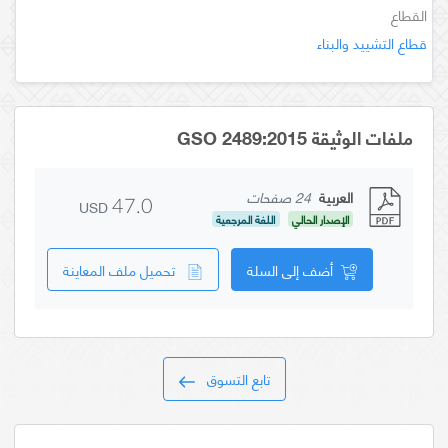
القطاع
قطاع التشييد والبناء
ملفات الوثيقة GSO 2489:2015
العربية
24 صفحات
USD
47.0
الإصدار الحالي
اللغة المرجعية
أضف إلى السلة
تحميل ملف المعاينة
تابع التسوق