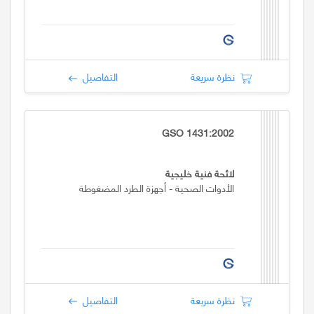
نظرة سريعة
التفاصيل
GSO 1431:2002
لائحة فنية خليجية
الأدوات الصحية - أجهزة الطرد المضغوطة
نظرة سريعة
التفاصيل