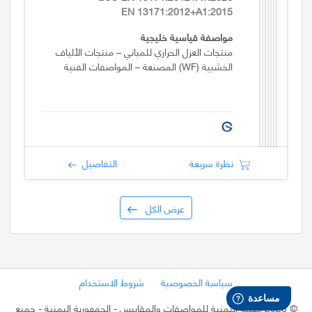
EN 13171:2012+A1:2015
مواصفة قياسية خليجية
منتجات العزل الحراري للمباني – منتجات الألياف
الخشبية (WF) المصنعة – المواصفات الفنية
نظرة سريعة
التفاصيل
عرض الكل
سياسة الخصوصية
شروط الاستخدام
©
2026 الهيئة اليمنية للمواصفات والمقاييس - الجمهورية اليمنية
- جميع