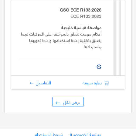
GSO ECE R133:2026
ECE R133:2023
مواصفة قياسية خليجية
أحكام موحدة تتعلق بالموافقة على المركبات فيما
يتعلق بقابلية إعادة استخدامها وإعادة تدويرها
واستردادها
نظرة سريعة
التفاصيل
عرض الكل
سياسة الخصوصية
شروط الاستخدام