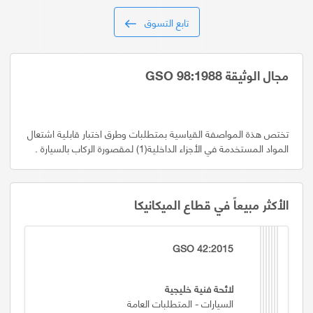
تابع التسوق
مجال الوثيقة GSO 98:1988
تختص هذة المواصفة القياسية بمتطلبات وطرق اختبار قابلية اشتعال
المواد المستخدمة في الأجزاء الداخلية(1) لمقصورة الركاب بالسيارة .
الأكثر مبيعاً في قطاع الميكانيكا
GSO 42:2015
لائحة فنية خليجية
السيارات - المتطلبات العامة