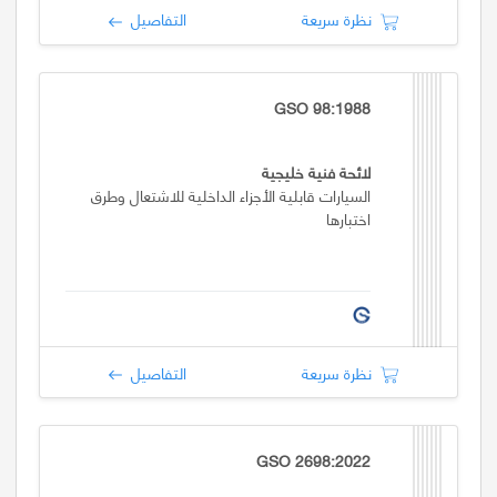
نظرة سريعة
التفاصيل
GSO 98:1988
لائحة فنية خليجية
السيارات قابلية الأجزاء الداخلية للاشتعال وطرق
اختبارها
نظرة سريعة
التفاصيل
GSO 2698:2022