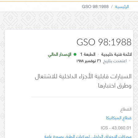
الرئيسية
GSO 98:1988
GSO 98:1988
لائحة فنية خليجية
·
الطبعة 1
الإصدار الحالي
·
اعتمدت بتاريخ
٢٦ نوفمبر ١٩٨٨
السيارات قابلية الأجزاء الداخلية للاشتعال
وطرق اختبارها
القطاع
قطاع الميكانيكا
ICS - 43.060.01
محركات الاحتراق الداخلي لمركبات الطرق بصورة عامة