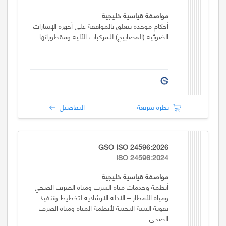
مواصفة قياسية خليجية
أحكام موحدة تتعلق بالموافقة على أجهزة الإشارات
الضوئية (المصابيح) للمركبات الآلية ومقطوراتها
نظرة سريعة
التفاصيل
GSO ISO 24596:2026
ISO 24596:2024
مواصفة قياسية خليجية
أنظمة وخدمات مياه الشرب ومياه الصرف الصحي
ومياه الأمطار – الأدلة الارشادية لتخطيط وتنفيذ
تقوية البنية التحتية لأنظمة المياه ومياه الصرف
الصحي