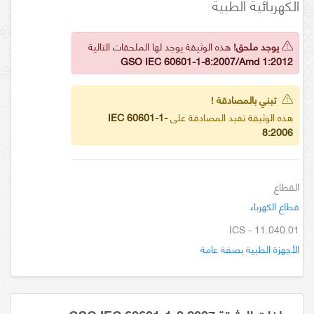
الكهربائية الطبية
يوجد ملحق!
هذه الوثيقة يوجد لها الملحقات التالية
GSO IEC 60601-1-8:2007/Amd 1:2012
تبني بالمصادقة !
هذه الوثيقة تفيد المصادقة على
IEC 60601-1-
8:2006
القطاع
قطاع الكهرباء
ICS - 11.040.01
الأجهزة الطبية بصفة عامة