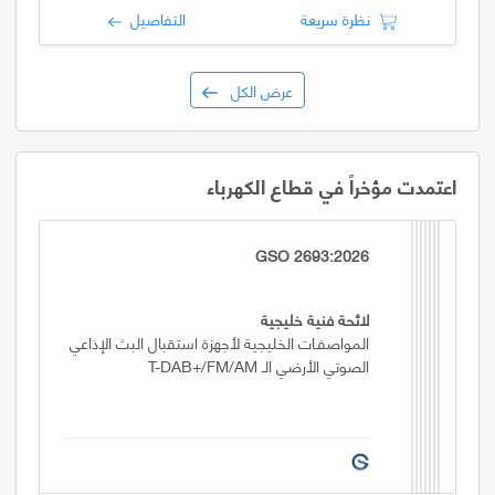
نظرة سريعة
التفاصيل
عرض الكل
اعتمدت مؤخراً في قطاع الكهرباء
GSO 2693:2026
لائحة فنية خليجية
المواصفـات الخليجية لأجهزة استقبال البث الإذاعي
الصوتي الأرضي الـ T-DAB+/FM/AM