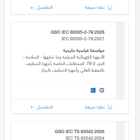
نظرة سريعة
التفاصيل
GSO IEC 60335-2-79:2026
IEC 60335-2-79:2021
مواصفة قياسية خليجية
الأجهزة الكهربائية المنزلية وما شابهها - السلامة -
الجزء 2-79: المتطلبات الخاصة بأجهزة التنظيف
بالضغط العالي وأجهزة التنظيف بالبخار
نظرة سريعة
التفاصيل
GSO IEC TS 63542:2026
IEC TS 63542:2024