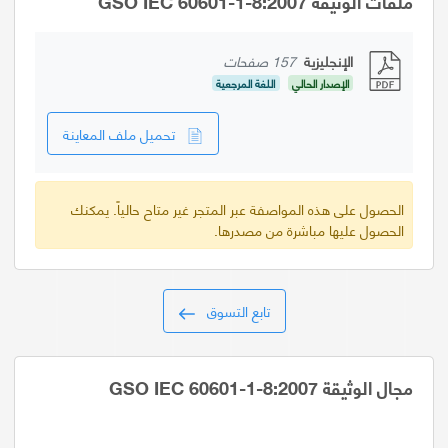
ملفات الوثيقة GSO IEC 60601-1-8:2007
الإنجليزية
157 صفحات
الإصدار الحالي
اللغة المرجعية
تحميل ملف المعاينة
الحصول على هذه المواصفة عبر المتجر غير متاح حالياً. يمكنك
الحصول عليها مباشرة من مصدرها.
تابع التسوق
مجال الوثيقة GSO IEC 60601-1-8:2007